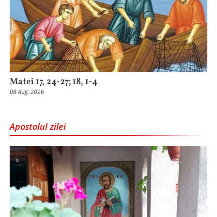
Matei 17, 24-27; 18, 1-4
08 Aug, 2026
Apostolul zilei