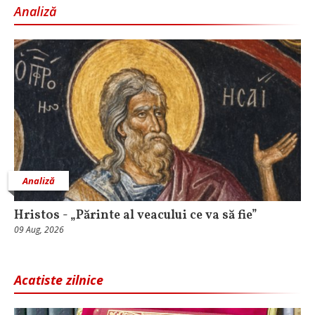
Analiză
Analiză
Hristos - „Părinte al veacului ce va să fie”
09 Aug, 2026
Acatiste zilnice