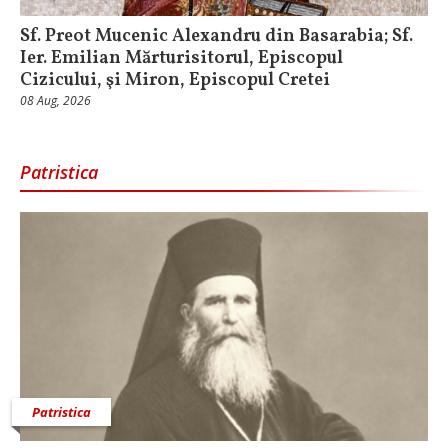
Sf. Preot Mucenic Alexandru din Basarabia; Sf.
Ier. Emilian Mărturisitorul, Episcopul
Cizicului, şi Miron, Episcopul Cretei
08 Aug, 2026
Patristica
Patristica