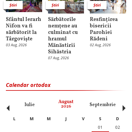
Știri
Știri
Știri
Sfântul Ierarh
Sărbătorile
Resfințirea
Nifon va fi
nemţene au
bisericii
sărbătorit la
culminat cu
Parohiei
Târgoviște
hramul
Rădeni
Mănăstirii
03 Aug, 2026
02 Aug, 2026
Sihăstria
07 Aug, 2026
Calendar ortodox
‹
›
August
Iulie
Septembrie
O
2026
L
M
M
J
V
S
D
01
02