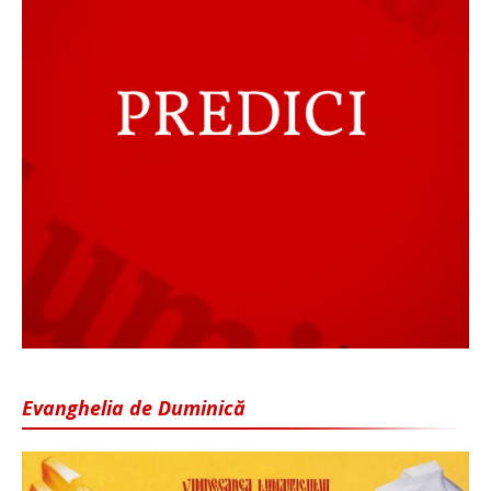
Evanghelia de Duminică