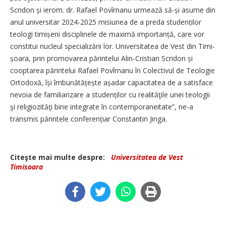
Scridon și ierom. dr. Rafael Povîrnanu urmează să-și asume din
anul universitar 2024-2025 misiunea de a preda studenților
teologi timișeni disciplinele de maximă importanță, care vor
constitui nucleul specializării lor. Universitatea de Vest din Timi­
șoa­ra, prin promovarea părintelui Alin-Cristian Scridon și
cooptarea părintelui Rafael Povîrnanu în Colectivul de Teologie
Ortodoxă, își îmbunătățește așadar capacitatea de a satisface
nevoia de familiarizare a studenților cu realităţile unei teologii
şi religiozităţi bine integrate în contemporaneitate”, ne-a
transmis părintele conferențiar Constantin Jinga.
Citeşte mai multe despre:
Universitatea de Vest
Timisoara