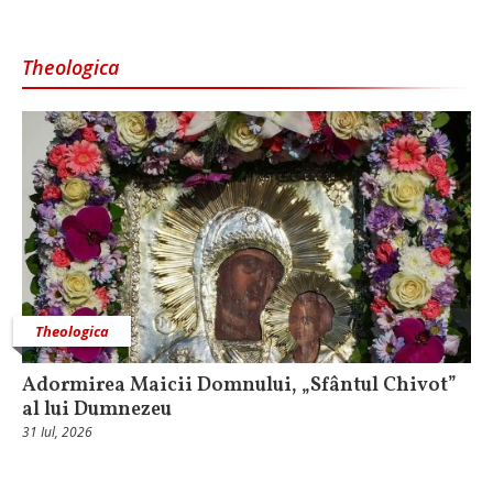
Theologica
Theologica
Adormirea Maicii Domnului, „Sfântul Chivot”
al lui Dumnezeu
31 Iul, 2026