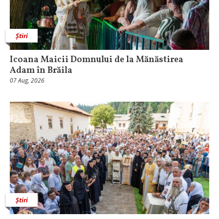
Știri
Icoana Maicii Domnului de la Mănăstirea
Adam în Brăila
07 Aug, 2026
Știri