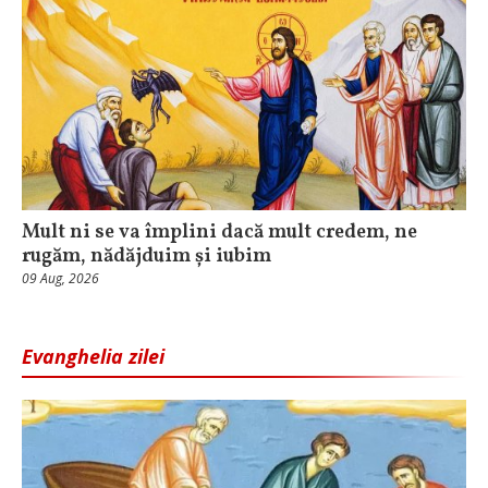
Mult ni se va împlini dacă mult credem, ne
rugăm, nădăjduim și iubim
09 Aug, 2026
Evanghelia zilei