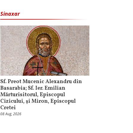
Sinaxar
Sf. Preot Mucenic Alexandru din
Basarabia; Sf. Ier. Emilian
Mărturisitorul, Episcopul
Cizicului, şi Miron, Episcopul
Cretei
08 Aug, 2026