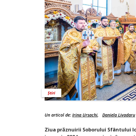
Știri
Un articol de:
Irina Ursachi
,
Daniela Livadaru
Ziua prăznuirii Soborului Sfântului 