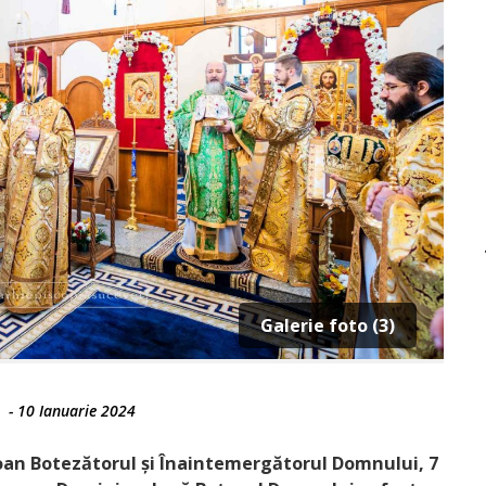
Galerie foto (3)
-
10 Ianuarie 2024
Ioan Botezătorul și Înaintemergătorul Domnului, 7