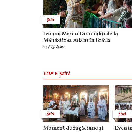
Știri
Icoana Maicii Domnului de la
Mănăstirea Adam în Brăila
07 Aug, 2026
TOP 6 Știri
Știri
Știri
Moment de rugăciune şi
Evenim