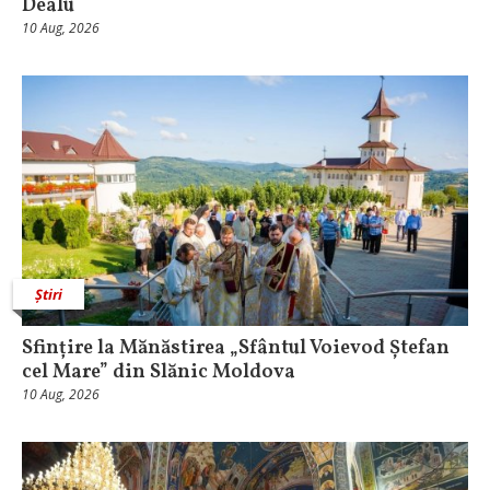
Dealu
10 Aug, 2026
Știri
Sfințire la Mănăstirea „Sfântul Voievod Ștefan
cel Mare” din Slănic Moldova
10 Aug, 2026