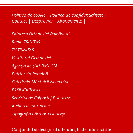
Politica de cookie
|
Politica de confidențialitate
|
Contact
|
Despre noi
|
Abonamente
|
Fototeca Ortodoxiei Românești
Radio TRINITAS
TV TRINITAS
Vestitorul Ortodoxiei
Agenţia de ştiri BASILICA
Patriarhia Română
Catedrala Mântuirii Neamului
BASILICA Travel
Serviciul de Colportaj Bisericesc
Atelierele Patriarhiei
Tipografia Cărţilor Bisericeşti
Conținutul și design-ul site-ului, toate informaţiile