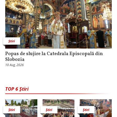
Știri
Popas de slujire la Catedrala Episcopală din
Slobozia
10 Aug, 2026
TOP 6 Știri
Știri
Știri
Știri