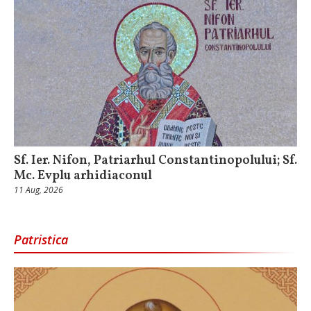
Sf. Ier. Nifon, Patriarhul Constantinopolului; Sf.
Mc. Evplu arhidiaconul
11 Aug, 2026
Patristica