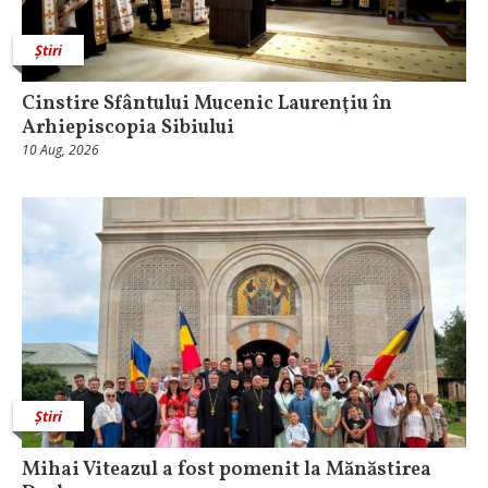
Știri
Cinstire Sfântului Mucenic Laurenţiu în
Arhiepiscopia Sibiului
10 Aug, 2026
Știri
Mihai Viteazul a fost pomenit la Mănăstirea