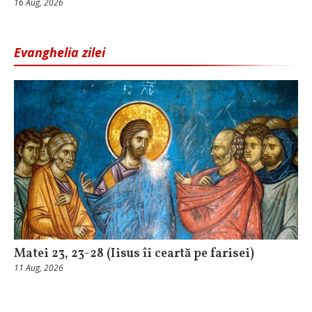
16 Aug, 2026
Evanghelia zilei
Matei 23, 23-28 (Iisus îi ceartă pe farisei)
11 Aug, 2026