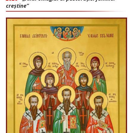
creștine”