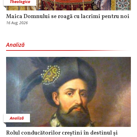
Theologica
Maica Domnului se roagă cu lacrimi pentru noi
16 Aug, 2026
Analiză
Analiză
Rolul conducătorilor creștini în destinul și