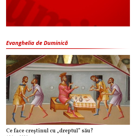
Evanghelia de Duminică
Ce face creștinul cu „dreptul” său?