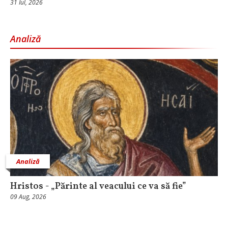
31 Iul, 2026
Analiză
Analiză
Hristos - „Părinte al veacului ce va să fie”
09 Aug, 2026