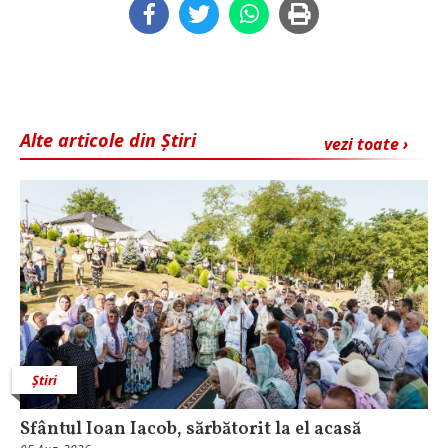
Alte articole din Știri
vezi toate ›
Știri
Sfântul Ioan Iacob, sărbătorit la el acasă