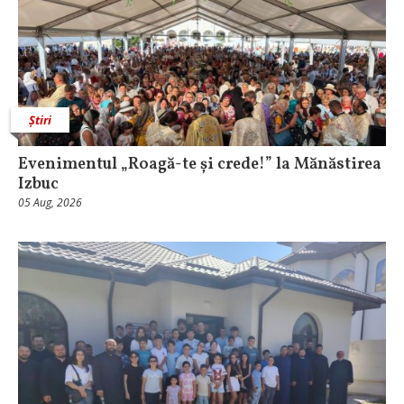
Știri
Evenimentul „Roagă-te și crede!” la Mănăstirea
Izbuc
05 Aug, 2026