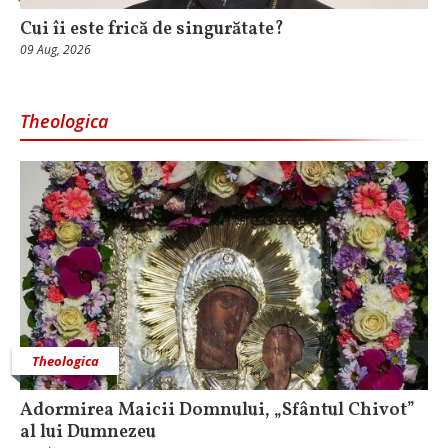
Cui îi este frică de singurătate?
09 Aug, 2026
Theologica
Theologica
Adormirea Maicii Domnului, „Sfântul Chivot”
al lui Dumnezeu