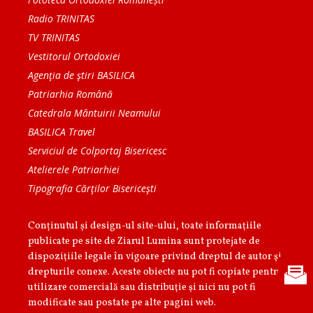
Radio TRINITAS
TV TRINITAS
Vestitorul Ortodoxiei
Agenţia de ştiri BASILICA
Patriarhia Română
Catedrala Mântuirii Neamului
BASILICA Travel
Serviciul de Colportaj Bisericesc
Atelierele Patriarhiei
Tipografia Cărţilor Bisericeşti
Conținutul și design-ul site-ului, toate informaţiile
publicate pe site de Ziarul Lumina sunt protejate de
dispoziţiile legale în vigoare privind dreptul de autor şi
drepturile conexe. Aceste obiecte nu pot fi copiate pentru
utilizare comercială sau distribuţie şi nici nu pot fi
modificate sau postate pe alte pagini web.