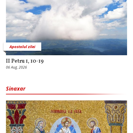
Apostolul zilei
II Petru 1, 10-19
06 Aug, 2026
Sinaxar