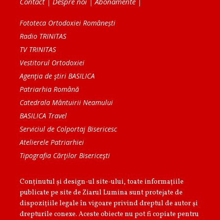
Contact
|
Despre noi
|
Abonamente
|
Fototeca Ortodoxiei Românești
Radio TRINITAS
TV TRINITAS
Vestitorul Ortodoxiei
Agenţia de ştiri BASILICA
Patriarhia Română
Catedrala Mântuirii Neamului
BASILICA Travel
Serviciul de Colportaj Bisericesc
Atelierele Patriarhiei
Tipografia Cărţilor Bisericeşti
Conținutul și design-ul site-ului, toate informaţiile
publicate pe site de Ziarul Lumina sunt protejate de
dispoziţiile legale în vigoare privind dreptul de autor şi
drepturile conexe. Aceste obiecte nu pot fi copiate pentru