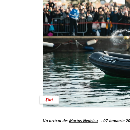
Știri
Un articol de:
Marius Nedelcu
-
07 Ianuarie 2