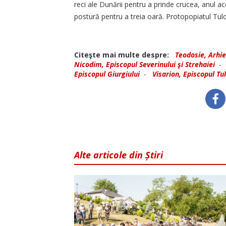
reci ale Dunării pentru a prinde crucea, anul a
postură pentru a treia oară. Protopopiatul Tul
Citeşte mai multe despre:
Teodosie, Arhie
Nicodim, Episcopul Severinului şi Strehaiei
Episcopul Giurgiului
-
Visarion, Episcopul Tul
Alte articole din Știri