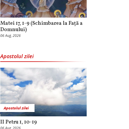
Matei 17, 1-9 (Schimbarea la Față a
Domnului)
06 Aug, 2026
Apostolul zilei
Apostolul zilei
II Petru 1, 10-19
06 Aug, 2026