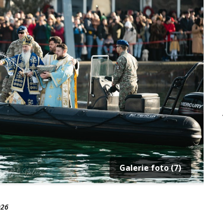
Galerie foto (7)
026