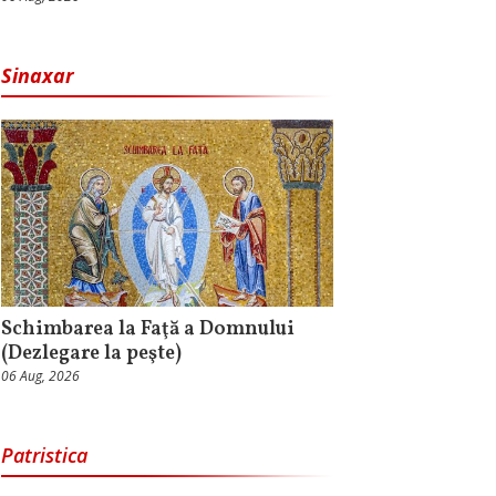
Sinaxar
Schimbarea la Faţă a Domnului
(Dezlegare la peşte)
06 Aug, 2026
Patristica