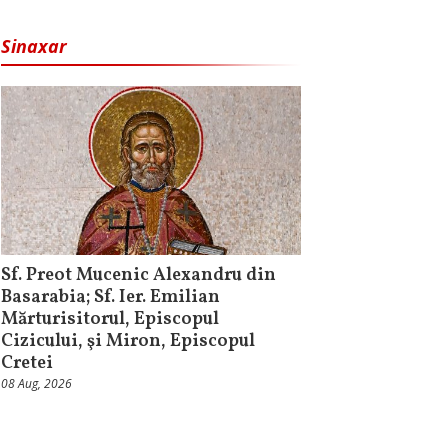
Sinaxar
Sf. Preot Mucenic Alexandru din
Basarabia; Sf. Ier. Emilian
Mărturisitorul, Episcopul
Cizicului, şi Miron, Episcopul
Cretei
08 Aug, 2026