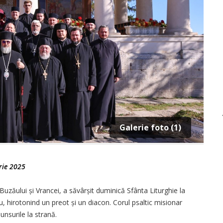
Galerie foto (1)
rie 2025
 Buzăului și Vrancei, a săvârșit duminică Sfânta Liturghie la
hirotonind un preot și un diacon. Corul psaltic misionar
nsurile la strană.