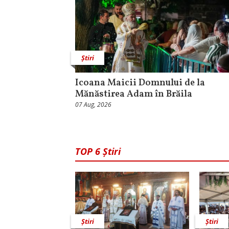
Știri
Icoana Maicii Domnului de la
Mănăstirea Adam în Brăila
07 Aug, 2026
TOP 6 Știri
Știri
Știri