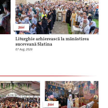
Știri
Liturghie arhierească la mănăstirea
suceveană Slatina
07 Aug, 2026
Știri