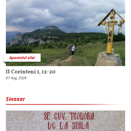
Apostolul zilei
II Corinteni 1, 12-20
07 Aug, 2026
Sinaxar