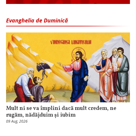
Evanghelia de Duminică
Mult ni se va împlini dacă mult credem, ne
rugăm, nădăjduim și iubim
09 Aug, 2026