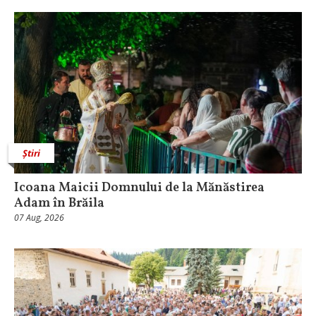
Știri
Icoana Maicii Domnului de la Mănăstirea
Adam în Brăila
07 Aug, 2026