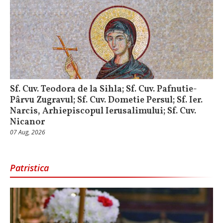
Sf. Cuv. Teodora de la Sihla; Sf. Cuv. Pafnutie-
Pârvu Zugravul; Sf. Cuv. Dometie Persul; Sf. Ier.
Narcis, Arhiepiscopul Ierusalimului; Sf. Cuv.
Nicanor
07 Aug, 2026
Patristica