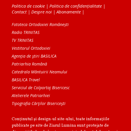
Politica de cookie
|
Politica de confidențialitate
|
Contact
|
Despre noi
|
Abonamente
|
Fototeca Ortodoxiei Românești
Radio TRINITAS
TV TRINITAS
Vestitorul Ortodoxiei
Agenţia de ştiri BASILICA
Patriarhia Română
Catedrala Mântuirii Neamului
BASILICA Travel
Serviciul de Colportaj Bisericesc
Atelierele Patriarhiei
Tipografia Cărţilor Bisericeşti
Conținutul și design-ul site-ului, toate informaţiile
publicate pe site de Ziarul Lumina sunt protejate de