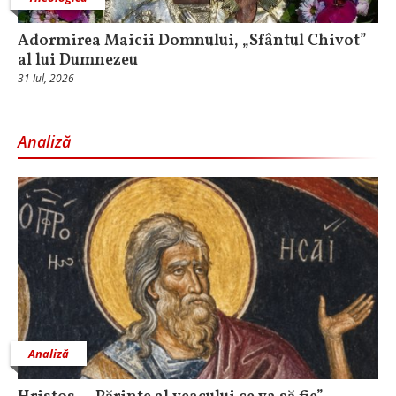
Adormirea Maicii Domnului, „Sfântul Chivot”
al lui Dumnezeu
31 Iul, 2026
Analiză
Analiză