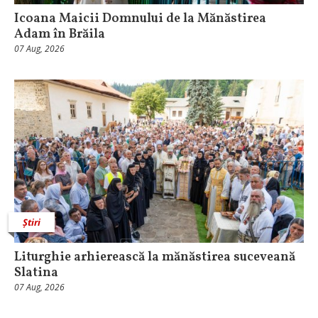
Icoana Maicii Domnului de la Mănăstirea
Adam în Brăila
07 Aug, 2026
Știri
Liturghie arhierească la mănăstirea suceveană
Slatina
07 Aug, 2026