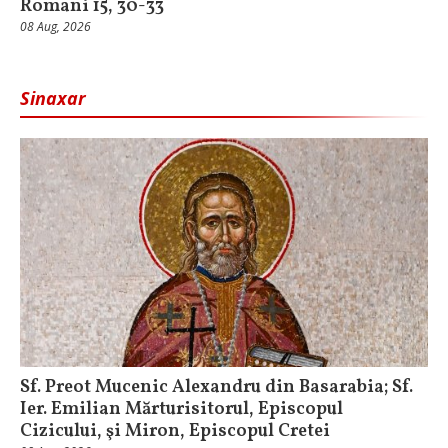
Romani 15, 30-33
08 Aug, 2026
Sinaxar
Sf. Preot Mucenic Alexandru din Basarabia; Sf.
Ier. Emilian Mărturisitorul, Episcopul
Cizicului, şi Miron, Episcopul Cretei