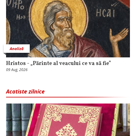
Analiză
Hristos - „Părinte al veacului ce va să fie”
09 Aug, 2026
Acatiste zilnice