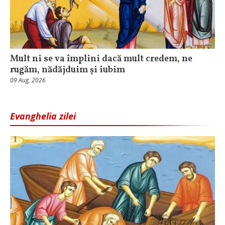
Mult ni se va împlini dacă mult credem, ne
rugăm, nădăjduim și iubim
09 Aug, 2026
Evanghelia zilei