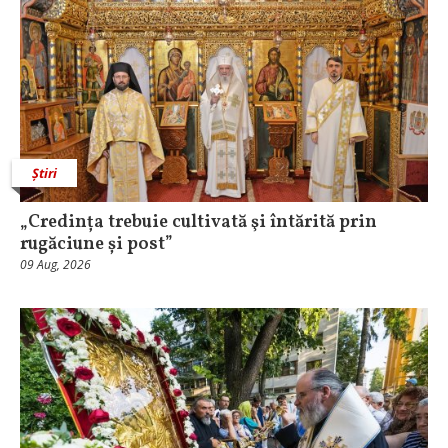
Știri
„Credința trebuie cultivată şi întărită prin
rugăciune și post”
09 Aug, 2026