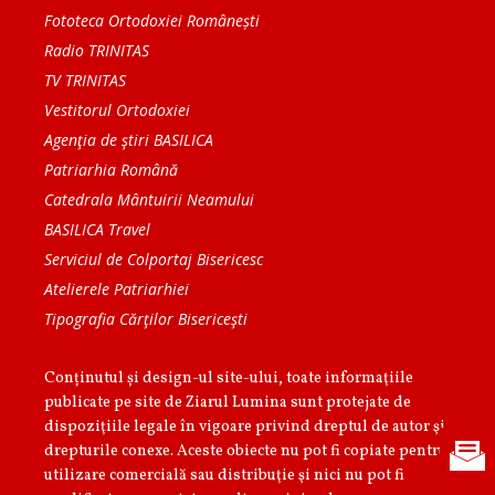
Fototeca Ortodoxiei Românești
Radio TRINITAS
TV TRINITAS
Vestitorul Ortodoxiei
Agenţia de ştiri BASILICA
Patriarhia Română
Catedrala Mântuirii Neamului
BASILICA Travel
Serviciul de Colportaj Bisericesc
Atelierele Patriarhiei
Tipografia Cărţilor Bisericeşti
Conținutul și design-ul site-ului, toate informaţiile
publicate pe site de Ziarul Lumina sunt protejate de
dispoziţiile legale în vigoare privind dreptul de autor şi
drepturile conexe. Aceste obiecte nu pot fi copiate pentru
utilizare comercială sau distribuţie şi nici nu pot fi