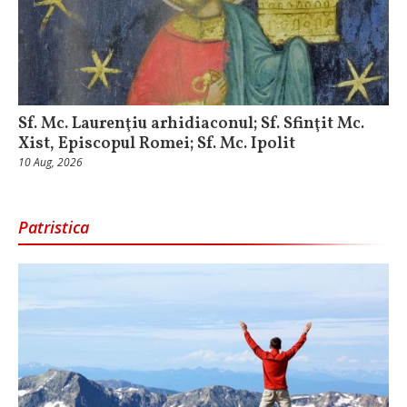
Sf. Mc. Laurenţiu arhidiaconul; Sf. Sfinţit Mc.
Xist, Episcopul Romei; Sf. Mc. Ipolit
10 Aug, 2026
Patristica