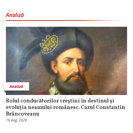
Analiză
Analiză
Rolul conducătorilor creștini în destinul și
evoluția neamului românesc. Cazul Constantin
Brâncoveanu
16 Aug, 2026