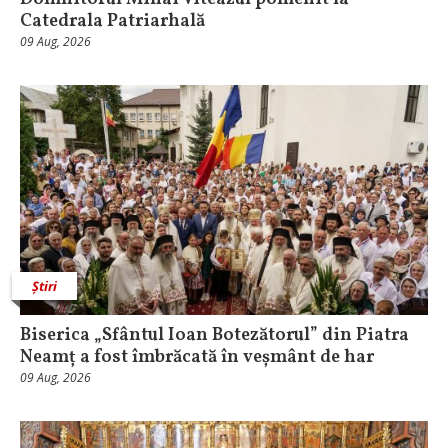
Catedrala Patriarhală
09 Aug, 2026
Știri
Biserica „Sfântul Ioan Botezătorul” din Piatra
Neamț a fost îmbrăcată în veșmânt de har
09 Aug, 2026