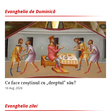
Evanghelia de Duminică
Ce face creștinul cu „dreptul” său?
16 Aug, 2026
Evanghelia zilei