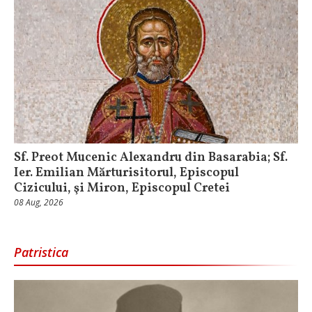
Sf. Preot Mucenic Alexandru din Basarabia; Sf.
Ier. Emilian Mărturisitorul, Episcopul
Cizicului, şi Miron, Episcopul Cretei
08 Aug, 2026
Patristica