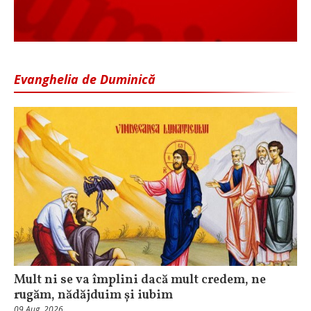
Evanghelia de Duminică
Mult ni se va împlini dacă mult credem, ne
rugăm, nădăjduim și iubim
09 Aug, 2026