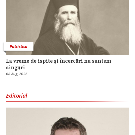
Patristica
La vreme de ispite și încercări nu suntem
singuri
08 Aug, 2026
Editorial