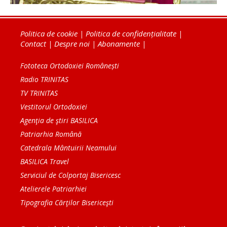
Politica de cookie
|
Politica de confidențialitate
|
Contact
|
Despre noi
|
Abonamente
|
Fototeca Ortodoxiei Românești
Radio TRINITAS
TV TRINITAS
Vestitorul Ortodoxiei
Agenţia de ştiri BASILICA
Patriarhia Română
Catedrala Mântuirii Neamului
BASILICA Travel
Serviciul de Colportaj Bisericesc
Atelierele Patriarhiei
Tipografia Cărţilor Bisericeşti