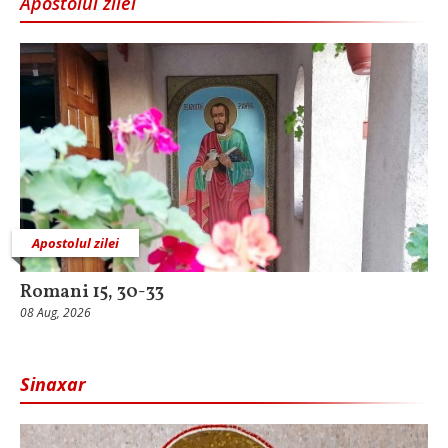
Apostolul zilei
Apostolul zilei
Romani 15, 30-33
08 Aug, 2026
Sinaxar