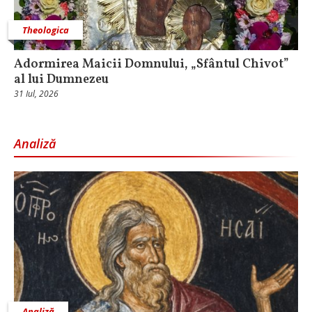
Theologica
Adormirea Maicii Domnului, „Sfântul Chivot”
al lui Dumnezeu
31 Iul, 2026
Analiză
Analiză