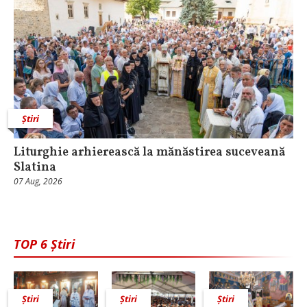
Știri
Liturghie arhierească la mănăstirea suceveană
Slatina
07 Aug, 2026
TOP 6 Știri
Știri
Știri
Știri