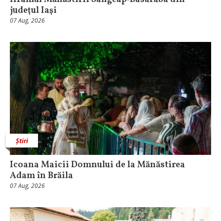
judeţul Iaşi
07 Aug, 2026
Știri
Icoana Maicii Domnului de la Mănăstirea
Adam în Brăila
07 Aug, 2026