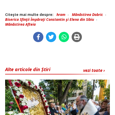
Citeşte mai multe despre:
hram
-
Mănăstirea Dobric
-
Biserica Sfinţii Împăraţi Constantin şi Elena din Sibiu
-
Mănăstirea Afteia
Alte articole din Știri
vezi toate ›