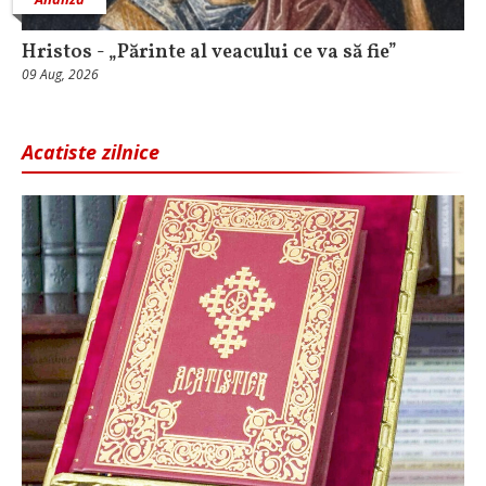
Hristos - „Părinte al veacului ce va să fie”
09 Aug, 2026
Acatiste zilnice