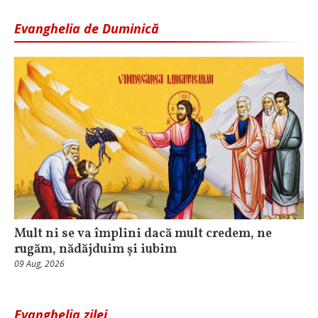
Evanghelia de Duminică
Mult ni se va împlini dacă mult credem, ne
rugăm, nădăjduim și iubim
09 Aug, 2026
Evanghelia zilei