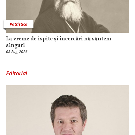
Patristica
La vreme de ispite și încercări nu suntem
singuri
08 Aug, 2026
Editorial