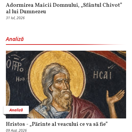
Adormirea Maicii Domnului, „Sfântul Chivot”
al lui Dumnezeu
31 Iul, 2026
Analiză
Analiză
Hristos - „Părinte al veacului ce va să fie”
09 Aug, 2026