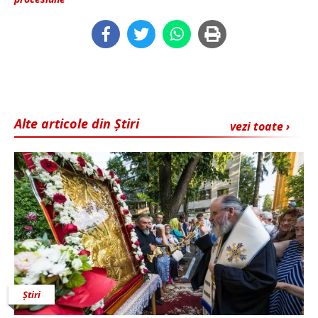
Alte articole din Știri
vezi toate ›
Știri