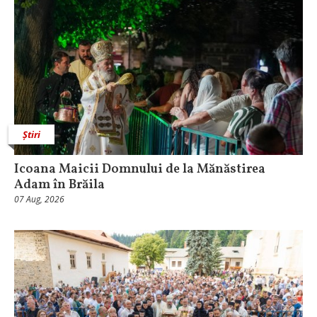
Știri
Icoana Maicii Domnului de la Mănăstirea
Adam în Brăila
07 Aug, 2026