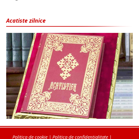
Acatiste zilnice
Politica de cookie
|
Politica de confidențialitate
|