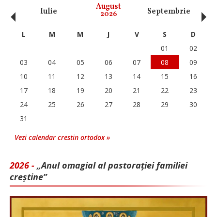
‹
›
August
Iulie
Septembrie
O
2026
L
M
M
J
V
S
D
01
02
03
04
05
06
07
08
09
10
11
12
13
14
15
16
17
18
19
20
21
22
23
24
25
26
27
28
29
30
31
Vezi calendar crestin ortodox »
2026 -
„Anul omagial al pastorației familiei
creștine”