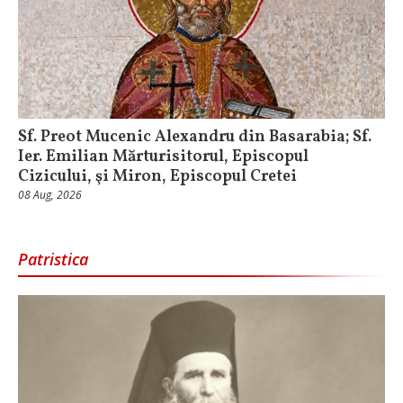
Sf. Preot Mucenic Alexandru din Basarabia; Sf.
Ier. Emilian Mărturisitorul, Episcopul
Cizicului, şi Miron, Episcopul Cretei
08 Aug, 2026
Patristica