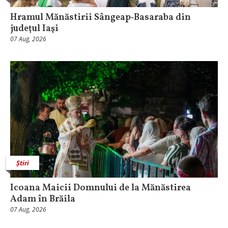
Hramul Mănăstirii Sângeap‑Basaraba din
judeţul Iaşi
07 Aug, 2026
Știri
Icoana Maicii Domnului de la Mănăstirea
Adam în Brăila
07 Aug, 2026