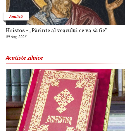
Analiză
Hristos - „Părinte al veacului ce va să fie”
09 Aug, 2026
Acatiste zilnice