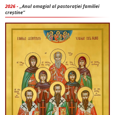
2026 -
„Anul omagial al pastorației familiei
creștine”