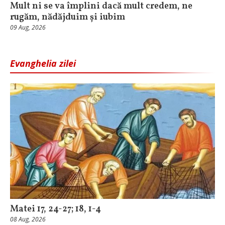
Mult ni se va împlini dacă mult credem, ne
rugăm, nădăjduim și iubim
09 Aug, 2026
Evanghelia zilei
Matei 17, 24-27; 18, 1-4
08 Aug, 2026