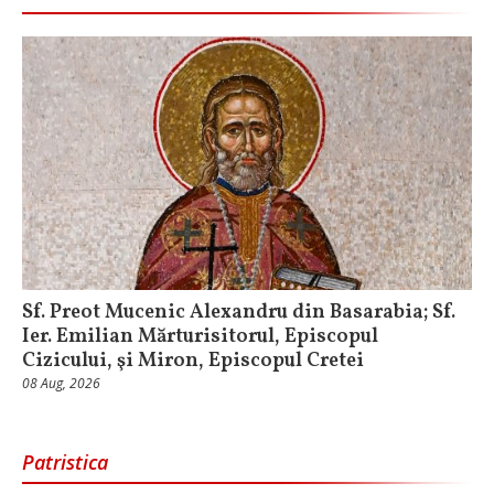
Sf. Preot Mucenic Alexandru din Basarabia; Sf.
Ier. Emilian Mărturisitorul, Episcopul
Cizicului, şi Miron, Episcopul Cretei
08 Aug, 2026
Patristica