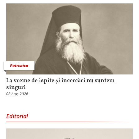
Patristica
La vreme de ispite și încercări nu suntem
singuri
08 Aug, 2026
Editorial