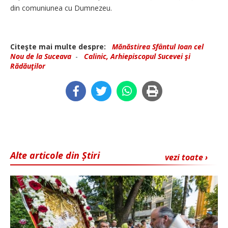
din comuniunea cu Dumnezeu.
Citeşte mai multe despre:
Mănăstirea Sfântul Ioan cel
Nou de la Suceava
-
Calinic, Arhiepiscopul Sucevei şi
Rădăuţilor
Alte articole din Știri
vezi toate ›