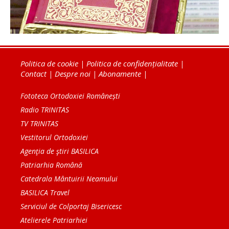
Politica de cookie
|
Politica de confidențialitate
|
Contact
|
Despre noi
|
Abonamente
|
Fototeca Ortodoxiei Românești
Radio TRINITAS
TV TRINITAS
Vestitorul Ortodoxiei
Agenţia de ştiri BASILICA
Patriarhia Română
Catedrala Mântuirii Neamului
BASILICA Travel
Serviciul de Colportaj Bisericesc
Atelierele Patriarhiei