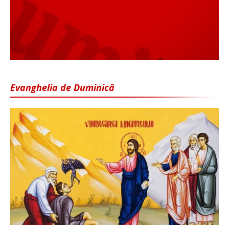
Evanghelia de Duminică