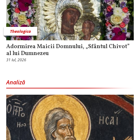
Theologica
Adormirea Maicii Domnului, „Sfântul Chivot”
al lui Dumnezeu
31 Iul, 2026
Analiză