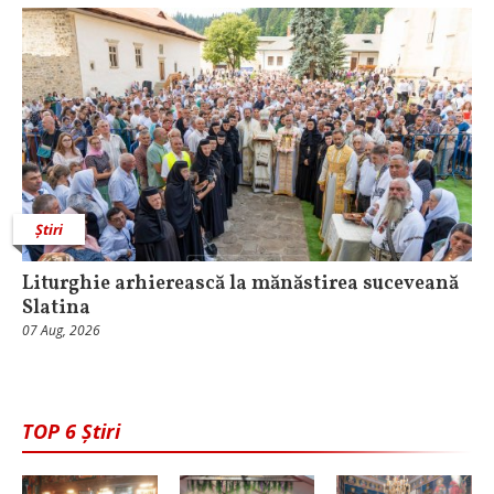
Știri
Liturghie arhierească la mănăstirea suceveană
Slatina
07 Aug, 2026
TOP 6 Știri