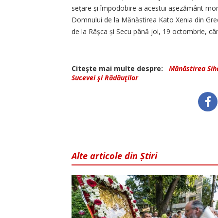
sețare și împodobire a acestui așezământ monah
Domnului de la Mănăstirea Kato Xenia din Grecia
de la Râșca și Secu până joi, 19 octombrie, cân
Citeşte mai multe despre:
Mănăstirea Sih
Sucevei şi Rădăuţilor
Alte articole din Știri