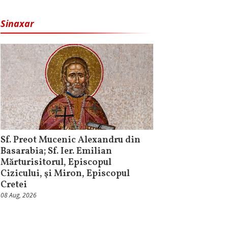
Sinaxar
Sf. Preot Mucenic Alexandru din
Basarabia; Sf. Ier. Emilian
Mărturisitorul, Episcopul
Cizicului, şi Miron, Episcopul
Cretei
08 Aug, 2026