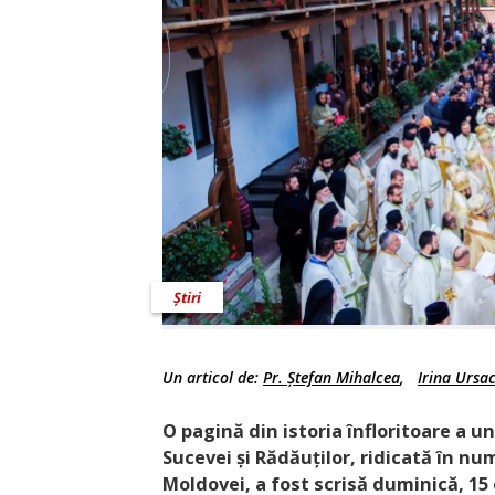
Știri
Un articol de:
Pr. Ștefan Mihalcea
,
Irina Ursa
O pagină din istoria înfloritoare a un
Sucevei și Rădăuților, ridicată în n
Moldovei, a fost scrisă duminică, 15 