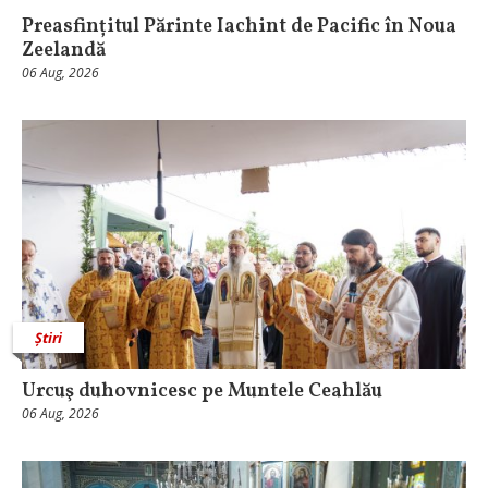
Preasfințitul Părinte Iachint de Pacific în Noua
Zeelandă
06 Aug, 2026
Știri
Urcuş duhovnicesc pe Muntele Ceahlău
06 Aug, 2026