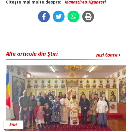
Citeşte mai multe despre:
Manastirea Tiganesti
Alte articole din Știri
vezi toate ›
Știri