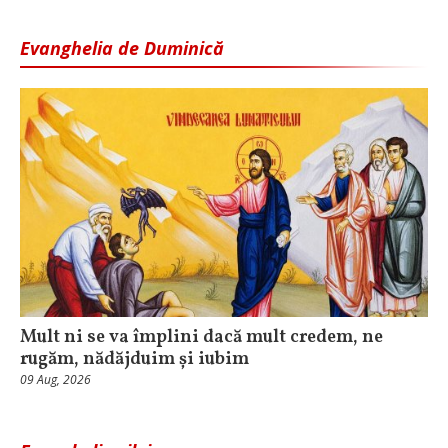
Evanghelia de Duminică
Mult ni se va împlini dacă mult credem, ne
rugăm, nădăjduim și iubim
09 Aug, 2026