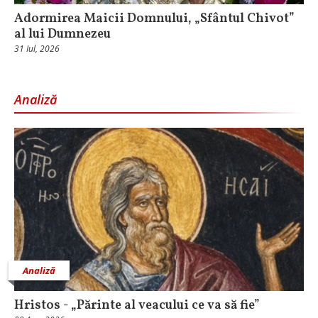
Adormirea Maicii Domnului, „Sfântul Chivot”
al lui Dumnezeu
31 Iul, 2026
Analiză
Analiză
Hristos - „Părinte al veacului ce va să fie”