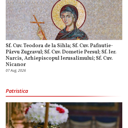
Sf. Cuv. Teodora de la Sihla; Sf. Cuv. Pafnutie-
Pârvu Zugravul; Sf. Cuv. Dometie Persul; Sf. Ier.
Narcis, Arhiepiscopul Ierusalimului; Sf. Cuv.
Nicanor
07 Aug, 2026
Patristica