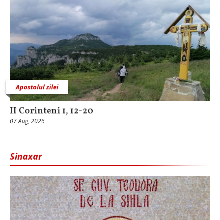
Apostolul zilei
II Corinteni 1, 12-20
07 Aug, 2026
Sinaxar