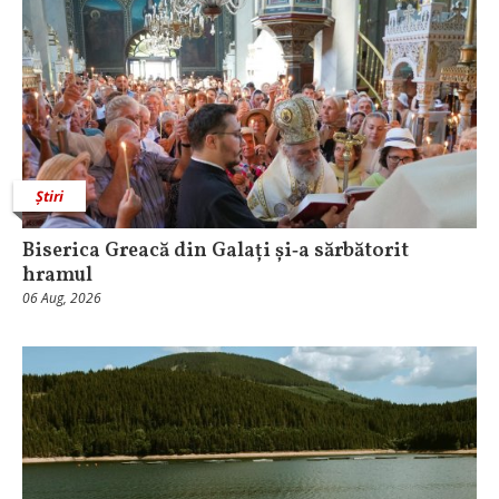
Știri
Biserica Greacă din Galați și‑a sărbătorit
hramul
06 Aug, 2026