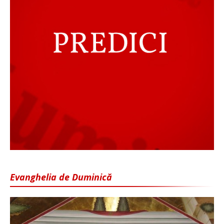
Evanghelia de Duminică