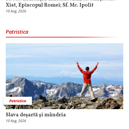
Xist, Episcopul Romei; Sf. Mc. Ipolit
10 Aug, 2026
Patristica
Patristica
Slava deșartă și mândria
10 Aug, 2026