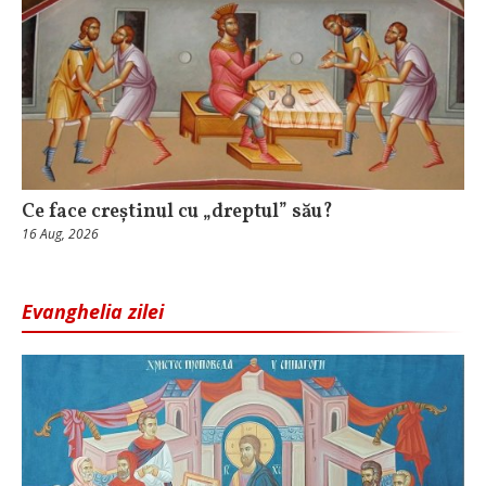
Ce face creștinul cu „dreptul” său?
16 Aug, 2026
Evanghelia zilei