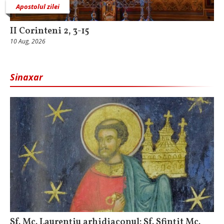
Apostolul zilei
II Corinteni 2, 3-15
10 Aug, 2026
Sinaxar
Sf. Mc. Laurenţiu arhidiaconul; Sf. Sfinţit Mc.