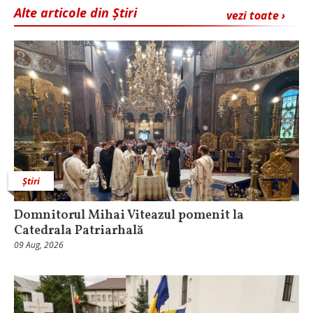
Alte articole din Știri
vezi toate ›
Știri
Domnitorul Mihai Viteazul pomenit la
Catedrala Patriarhală
09 Aug, 2026