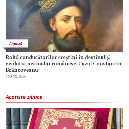
Analiză
Rolul conducătorilor creștini în destinul și
evoluția neamului românesc. Cazul Constantin
Brâncoveanu
16 Aug, 2026
Acatiste zilnice