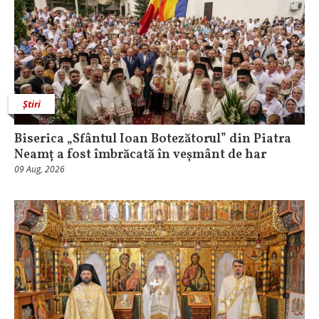
Știri
Biserica „Sfântul Ioan Botezătorul” din Piatra
Neamț a fost îmbrăcată în veșmânt de har
09 Aug, 2026