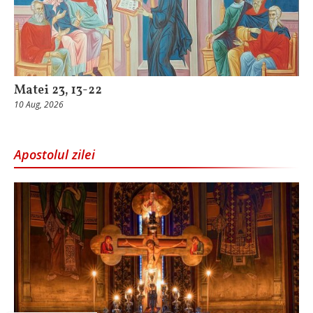
Matei 23, 13-22
10 Aug, 2026
Apostolul zilei