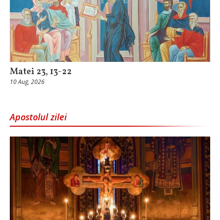
Matei 23, 13-22
10 Aug, 2026
Apostolul zilei