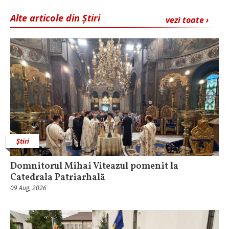
Alte articole din Știri
vezi toate ›
Știri
Domnitorul Mihai Viteazul pomenit la
Catedrala Patriarhală
09 Aug, 2026