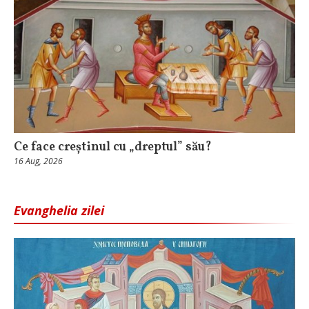
Ce face creștinul cu „dreptul” său?
16 Aug, 2026
Evanghelia zilei