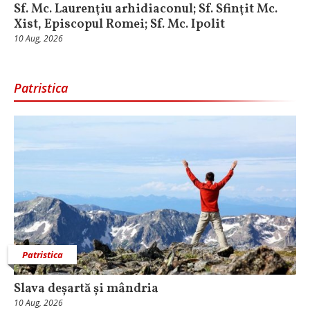
Sf. Mc. Laurenţiu arhidiaconul; Sf. Sfinţit Mc.
Xist, Episcopul Romei; Sf. Mc. Ipolit
10 Aug, 2026
Patristica
Patristica
Slava deșartă și mândria
10 Aug, 2026