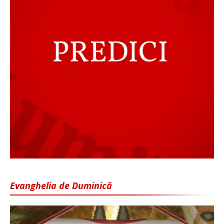
Evanghelia de Duminică