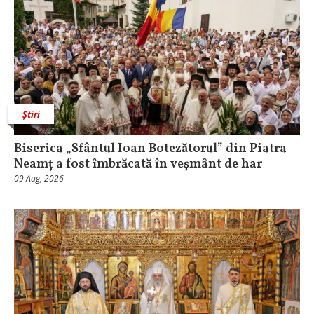
Știri
Biserica „Sfântul Ioan Botezătorul” din Piatra
Neamț a fost îmbrăcată în veșmânt de har
09 Aug, 2026