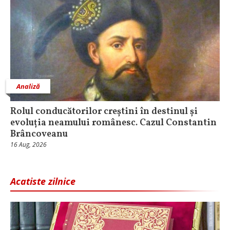
Analiză
Rolul conducătorilor creștini în destinul și
evoluția neamului românesc. Cazul Constantin
Brâncoveanu
16 Aug, 2026
Acatiste zilnice