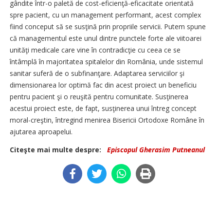
gândite într-o paletă de cost-eficienţă-eficacitate orientată
spre pacient, cu un management performant, acest complex
fiind conceput să se susţină prin propriile servicii. Putem spune
că managementul este unul dintre punctele forte ale viitoarei
unităţi medicale care vine în contradicţie cu ceea ce se
întâmplă în majoritatea spitalelor din România, unde sistemul
sanitar suferă de o subfinanţare. Adaptarea serviciilor şi
dimensionarea lor optimă fac din acest proiect un beneficiu
pentru pacient şi o reuşită pentru comunitate. Susţinerea
acestui proiect este, de fapt, susţinerea unui întreg concept
moral-creştin, întregind menirea Bisericii Ortodoxe Române în
ajutarea aproapelui.
Citeşte mai multe despre:
Episcopul Gherasim Putneanul