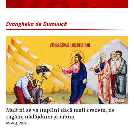
Evanghelia de Duminică
Mult ni se va împlini dacă mult credem, ne
rugăm, nădăjduim și iubim
09 Aug, 2026