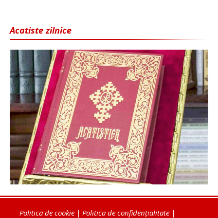
Acatiste zilnice
Politica de cookie
|
Politica de confidențialitate
|