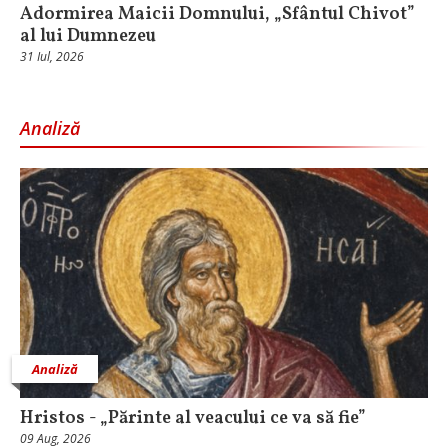
Adormirea Maicii Domnului, „Sfântul Chivot”
al lui Dumnezeu
31 Iul, 2026
Analiză
Analiză
Hristos - „Părinte al veacului ce va să fie”
09 Aug, 2026