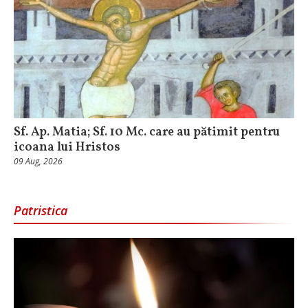
Sf. Ap. Matia; Sf. 10 Mc. care au pătimit pentru
icoana lui Hristos
09 Aug, 2026
Patristica