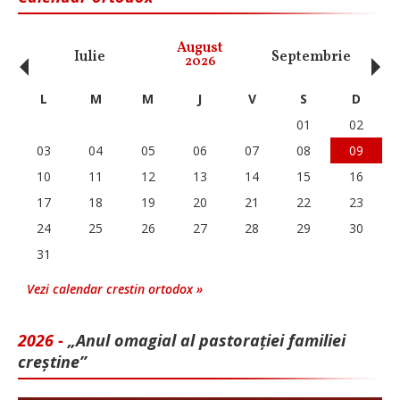
‹
›
August
Iulie
Septembrie
O
2026
L
M
M
J
V
S
D
01
02
03
04
05
06
07
08
09
10
11
12
13
14
15
16
17
18
19
20
21
22
23
24
25
26
27
28
29
30
31
Vezi calendar crestin ortodox »
2026 -
„Anul omagial al pastorației familiei
creștine”