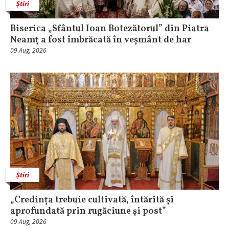
Știri
Biserica „Sfântul Ioan Botezătorul” din Piatra
Neamț a fost îmbrăcată în veșmânt de har
09 Aug, 2026
Știri
„Credința trebuie cultivată, întărită și
aprofundată prin rugăciune și post”
09 Aug, 2026