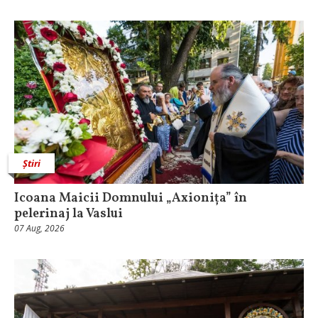
Știri
Icoana Maicii Domnului „Axionița” în
pelerinaj la Vaslui
07 Aug, 2026