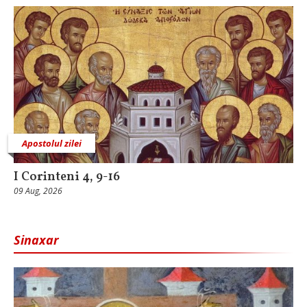
Apostolul zilei
I Corinteni 4, 9-16
09 Aug, 2026
Sinaxar