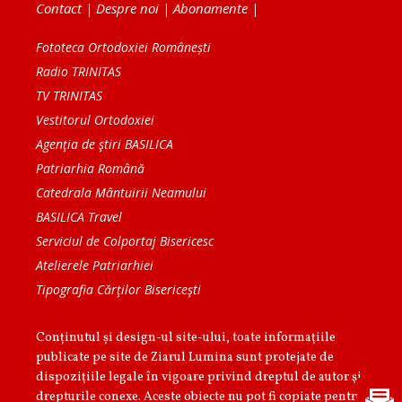
Contact
|
Despre noi
|
Abonamente
|
Fototeca Ortodoxiei Românești
Radio TRINITAS
TV TRINITAS
Vestitorul Ortodoxiei
Agenţia de ştiri BASILICA
Patriarhia Română
Catedrala Mântuirii Neamului
BASILICA Travel
Serviciul de Colportaj Bisericesc
Atelierele Patriarhiei
Tipografia Cărţilor Bisericeşti
Conținutul și design-ul site-ului, toate informaţiile
publicate pe site de Ziarul Lumina sunt protejate de
dispoziţiile legale în vigoare privind dreptul de autor şi
drepturile conexe. Aceste obiecte nu pot fi copiate pentru