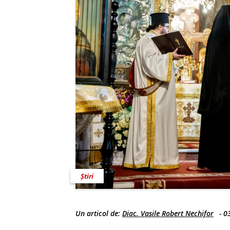
Știri
Un articol de:
Diac. Vasile Robert Nechifor
-
0