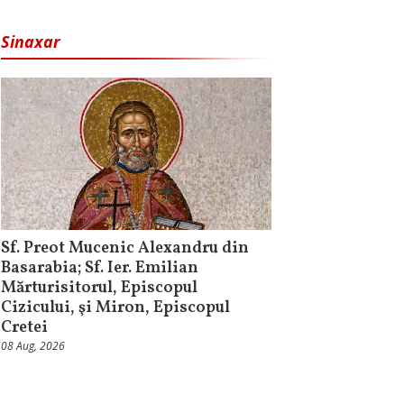
Sinaxar
Sf. Preot Mucenic Alexandru din
Basarabia; Sf. Ier. Emilian
Mărturisitorul, Episcopul
Cizicului, şi Miron, Episcopul
Cretei
08 Aug, 2026