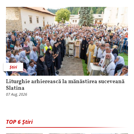
Știri
Liturghie arhierească la mănăstirea suceveană
Slatina
07 Aug, 2026
TOP 6 Știri