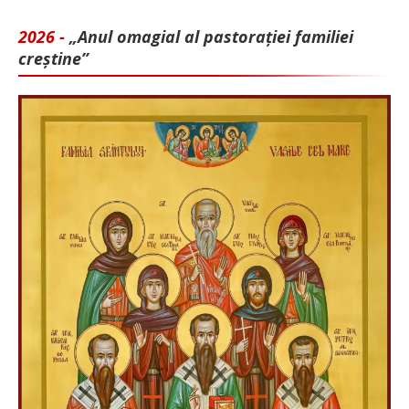
2026 -
„Anul omagial al pastorației familiei
creștine”