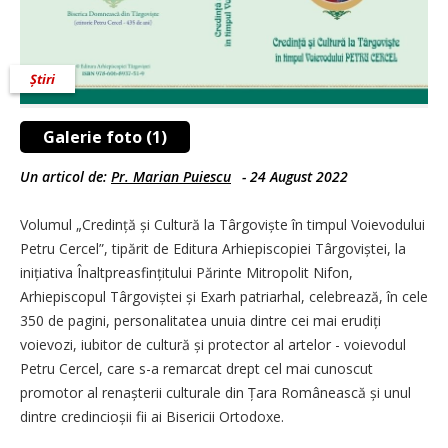
Știri
Galerie foto (1)
Un articol de:
Pr. Marian Puiescu
-
24 August 2022
Volumul „Credință și Cultură la Târgoviște în timpul Voievodului
Petru Cercel”, tipărit de Editura Arhiepiscopiei Târgoviștei, la
ini­țiativa Înaltpreasfințitului Părinte Mitropolit Nifon,
Arhiepiscopul Târgoviștei și Exarh patriarhal, celebrează, în cele
350 de pagini, personalitatea unuia dintre cei mai erudiți
voievozi, iubitor de cultură și protector al artelor - voievodul
Petru Cercel, care s-a remarcat drept cel mai cunoscut
promotor al renașterii culturale din Țara Românească și unul
dintre credincioșii fii ai Bisericii Ortodoxe.