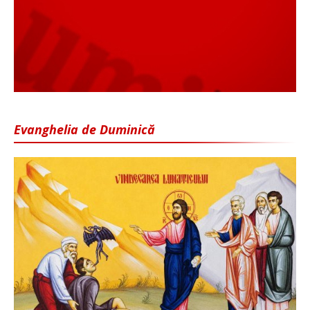
Evanghelia de Duminică