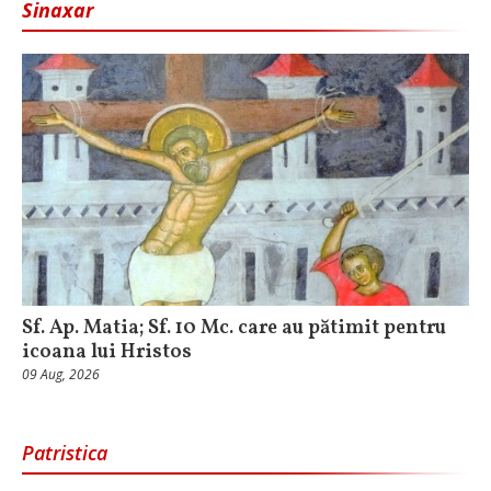
Sinaxar
Sf. Ap. Matia; Sf. 10 Mc. care au pătimit pentru
icoana lui Hristos
09 Aug, 2026
Patristica