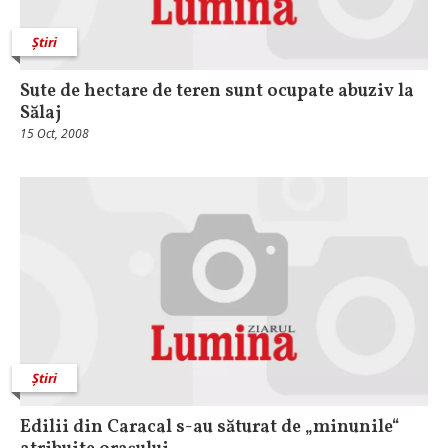
Știri
Sute de hectare de teren sunt ocupate abuziv la
Sălaj
15 Oct, 2008
Știri
Edilii din Caracal s-au săturat de „minunile“