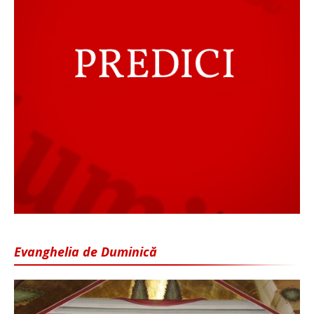
Evanghelia de Duminică