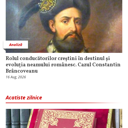
Analiză
Rolul conducătorilor creștini în destinul și
evoluția neamului românesc. Cazul Constantin
Brâncoveanu
16 Aug, 2026
Acatiste zilnice