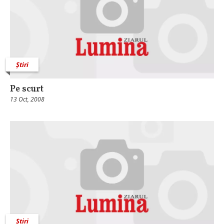
Știri
Pe scurt
13 Oct, 2008
Știri