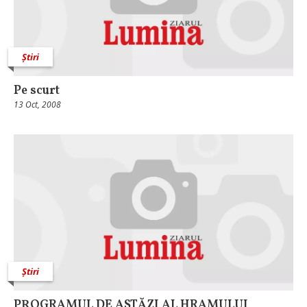
Știri
Pe scurt
13 Oct, 2008
Știri
PROGRAMUL DE ASTĂZI AL HRAMULUI