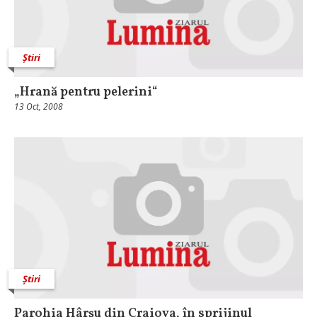
Știri
„Hrană pentru pelerini“
13 Oct, 2008
Știri
Parohia Hârşu din Craiova, în sprijinul