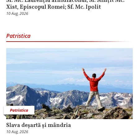
Sf. Mc. Laurenţiu arhidiaconul; Sf. Sfinţit Mc.
Xist, Episcopul Romei; Sf. Mc. Ipolit
10 Aug, 2026
Patristica
Patristica
Slava deșartă și mândria
10 Aug, 2026