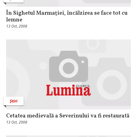
În Sighetul Marmaţiei, încălzirea se face tot cu
lemne
13 Oct, 2008
Știri
Cetatea medievală a Severinului va fi restaurată
13 Oct, 2008