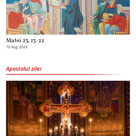
Matei 23, 13-22
10 Aug, 2026
Apostolul zilei