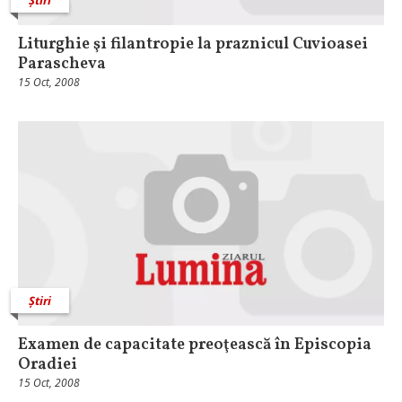
Liturghie şi filantropie la praznicul Cuvioasei
Parascheva
15 Oct, 2008
Știri
Examen de capacitate preoţească în Episcopia
Oradiei
15 Oct, 2008