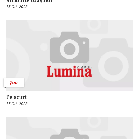
atribuite oraşului
15 Oct, 2008
Știri
Pe scurt
15 Oct, 2008