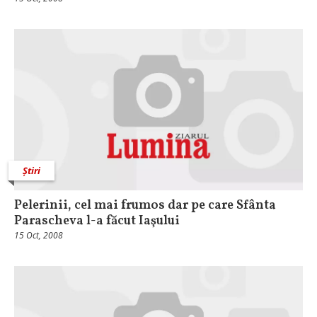
Știri
Pelerinii, cel mai frumos dar pe care Sfânta
Parascheva l-a făcut Iaşului
15 Oct, 2008