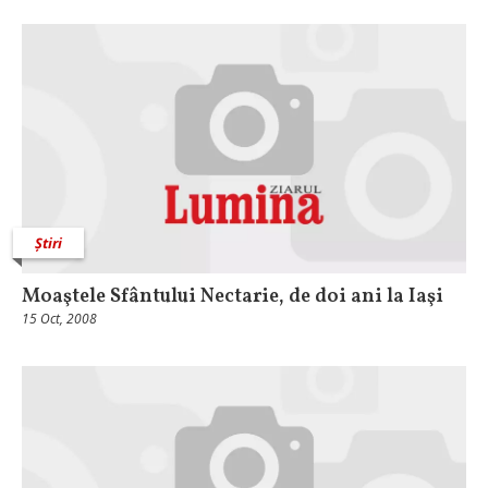
Știri
Moaştele Sfântului Nectarie, de doi ani la Iaşi
15 Oct, 2008