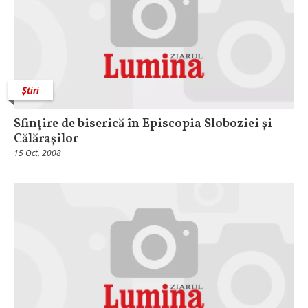
Știri
Sfinţire de biserică în Episcopia Sloboziei şi
Călăraşilor
15 Oct, 2008