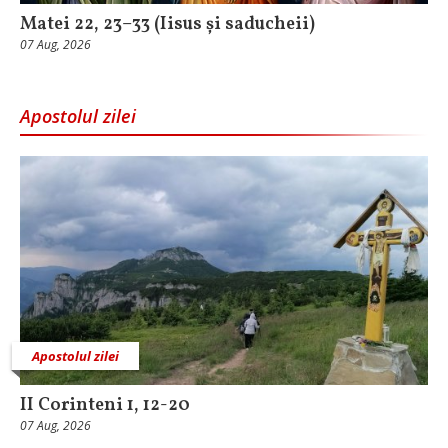
Matei 22, 23–33 (Iisus și saducheii)
07 Aug, 2026
Apostolul zilei
Apostolul zilei
II Corinteni 1, 12-20
07 Aug, 2026