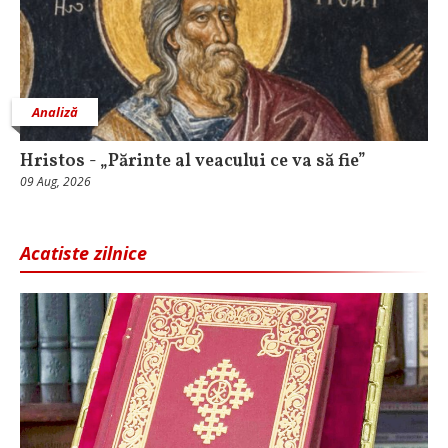
Analiză
Hristos - „Părinte al veacului ce va să fie”
09 Aug, 2026
Acatiste zilnice