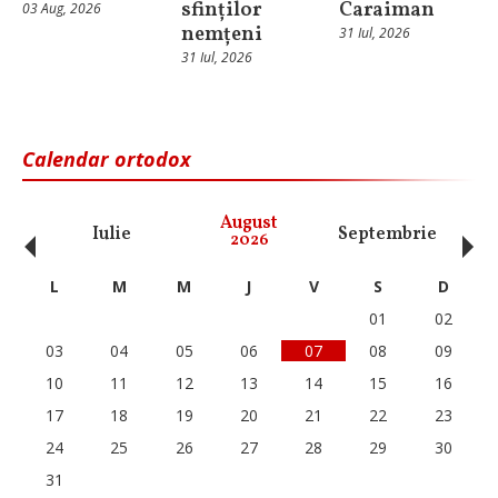
sfinților
Caraiman
03 Aug, 2026
nemțeni
31 Iul, 2026
31 Iul, 2026
Calendar ortodox
‹
›
August
Iulie
Septembrie
O
2026
L
M
M
J
V
S
D
01
02
03
04
05
06
07
08
09
10
11
12
13
14
15
16
17
18
19
20
21
22
23
24
25
26
27
28
29
30
31