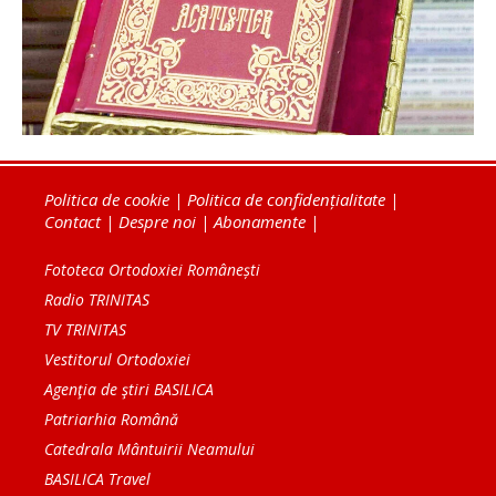
Politica de cookie
|
Politica de confidențialitate
|
Contact
|
Despre noi
|
Abonamente
|
Fototeca Ortodoxiei Românești
Radio TRINITAS
TV TRINITAS
Vestitorul Ortodoxiei
Agenţia de ştiri BASILICA
Patriarhia Română
Catedrala Mântuirii Neamului
BASILICA Travel