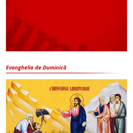
Evanghelia de Duminică