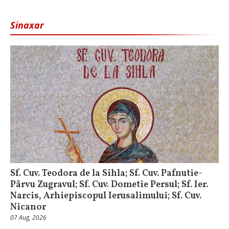
Sinaxar
Sf. Cuv. Teodora de la Sihla; Sf. Cuv. Pafnutie-
Pârvu Zugravul; Sf. Cuv. Dometie Persul; Sf. Ier.
Narcis, Arhiepiscopul Ierusalimului; Sf. Cuv.
Nicanor
07 Aug, 2026