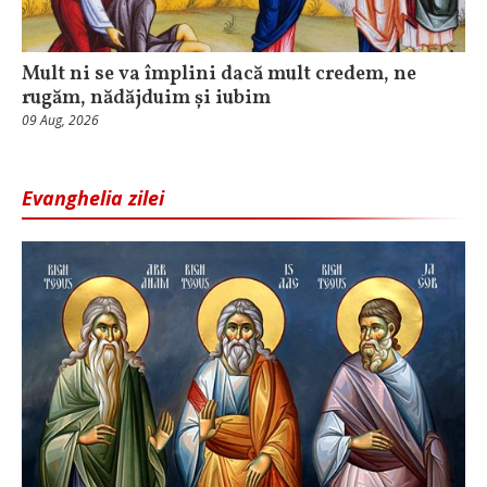
Mult ni se va împlini dacă mult credem, ne
rugăm, nădăjduim și iubim
09 Aug, 2026
Evanghelia zilei