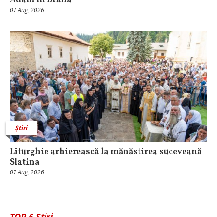
Adam în Brăila
07 Aug, 2026
Știri
Liturghie arhierească la mănăstirea suceveană
Slatina
07 Aug, 2026
TOP 6 Știri