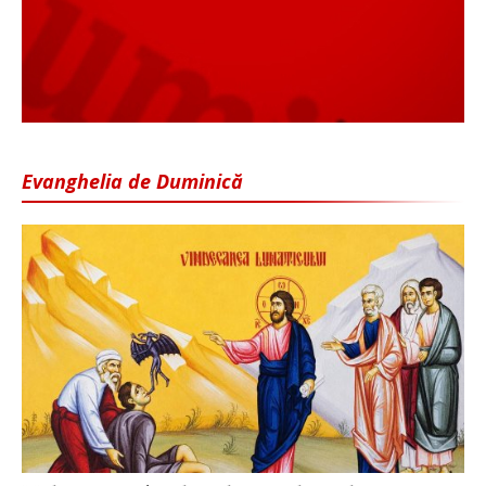
Evanghelia de Duminică