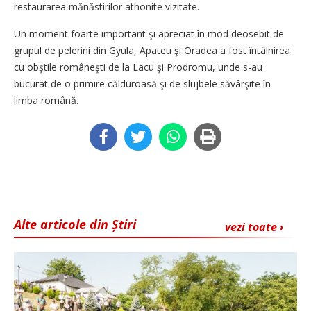
restaurarea mănăstirilor athonite vizitate.
Un moment foarte important şi apreciat în mod deosebit de
grupul de pelerini din Gyula, Apateu şi Oradea a fost întâlnirea
cu obştile româneşti de la Lacu şi Prodromu, unde s-au
bucurat de o primire călduroasă şi de slujbele săvârşite în
limba română.
Alte articole din Știri
vezi toate ›