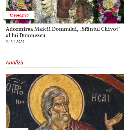
Theologica
Adormirea Maicii Domnului, „Sfântul Chivot”
al lui Dumnezeu
31 Iul, 2026
Analiză