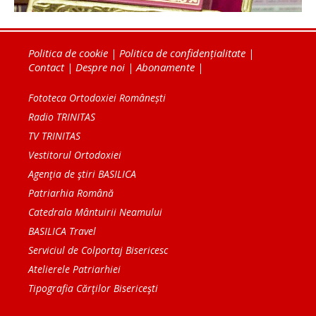
Politica de cookie
|
Politica de confidențialitate
|
Contact
|
Despre noi
|
Abonamente
|
Fototeca Ortodoxiei Românești
Radio TRINITAS
TV TRINITAS
Vestitorul Ortodoxiei
Agenţia de ştiri BASILICA
Patriarhia Română
Catedrala Mântuirii Neamului
BASILICA Travel
Serviciul de Colportaj Bisericesc
Atelierele Patriarhiei
Tipografia Cărţilor Bisericeşti