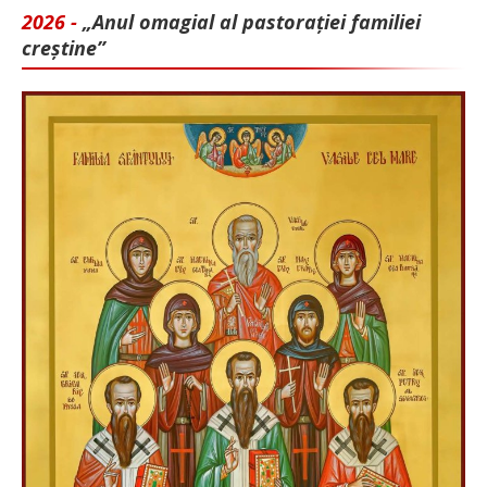
2026 -
„Anul omagial al pastorației familiei
creștine”