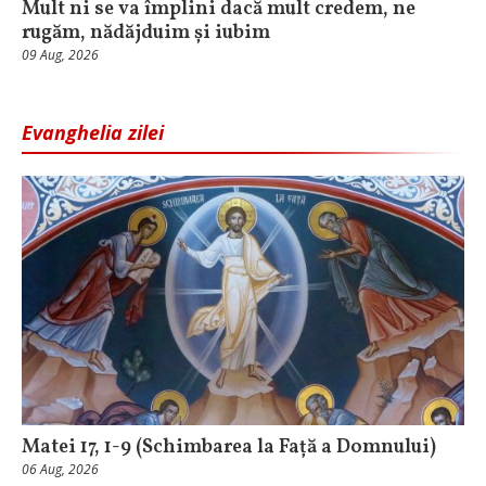
Mult ni se va împlini dacă mult credem, ne
rugăm, nădăjduim și iubim
09 Aug, 2026
Evanghelia zilei
Matei 17, 1-9 (Schimbarea la Față a Domnului)
06 Aug, 2026