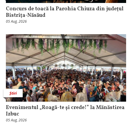
​Concurs de toacă la Parohia Chiuza din judeţul
Bistriţa-Năsăud
05 Aug, 2026
Știri
Evenimentul „Roagă-te și crede!” la Mănăstirea
Izbuc
05 Aug, 2026