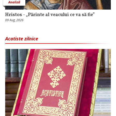
Analiză
Hristos - „Părinte al veacului ce va să fie”
09 Aug, 2026
Acatiste zilnice