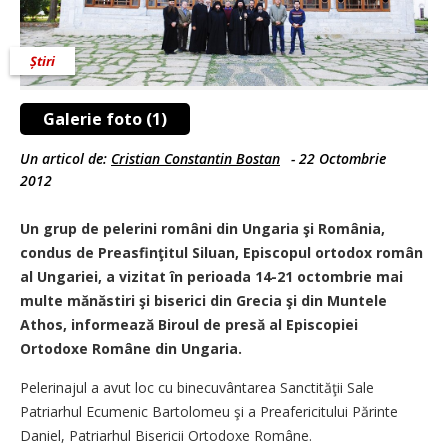
Știri
Galerie foto (1)
Un articol de:
Cristian Constantin Bostan
-
22 Octombrie
2012
Un grup de pelerini români din Ungaria şi România,
condus de Preasfinţitul Siluan, Episcopul ortodox român
al Ungariei, a vizitat în perioada 14-21 octombrie mai
multe mănăstiri şi biserici din Grecia şi din Muntele
Athos, informează Biroul de presă al Episcopiei
Ortodoxe Române din Ungaria.
Pelerinajul a avut loc cu binecuvântarea Sanctităţii Sale
Patriarhul Ecumenic Bartolomeu şi a Preafericitului Părinte
Daniel, Patriarhul Bisericii Ortodoxe Române.