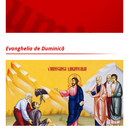
Evanghelia de Duminică