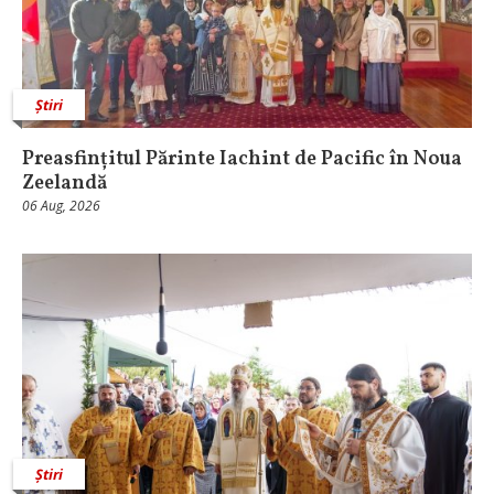
Știri
Preasfințitul Părinte Iachint de Pacific în Noua
Zeelandă
06 Aug, 2026
Știri