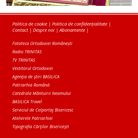
Politica de cookie
|
Politica de confidențialitate
|
Contact
|
Despre noi
|
Abonamente
|
Fototeca Ortodoxiei Românești
Radio TRINITAS
TV TRINITAS
Vestitorul Ortodoxiei
Agenţia de ştiri BASILICA
Patriarhia Română
Catedrala Mântuirii Neamului
BASILICA Travel
Serviciul de Colportaj Bisericesc
Atelierele Patriarhiei
Tipografia Cărţilor Bisericeşti