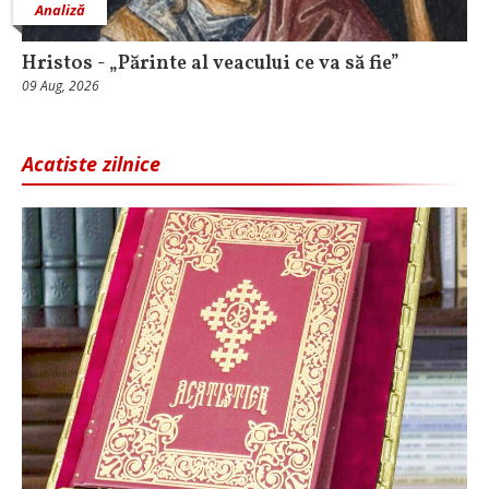
Analiză
Hristos - „Părinte al veacului ce va să fie”
09 Aug, 2026
Acatiste zilnice