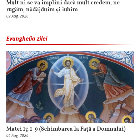
Mult ni se va împlini dacă mult credem, ne
rugăm, nădăjduim și iubim
09 Aug, 2026
Evanghelia zilei
Matei 17, 1-9 (Schimbarea la Față a Domnului)
06 Aug, 2026