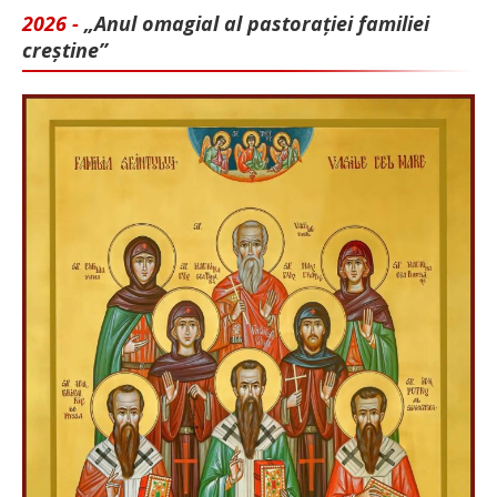
2026 -
„Anul omagial al pastorației familiei
creștine”