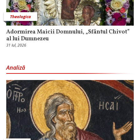
Theologica
Adormirea Maicii Domnului, „Sfântul Chivot”
al lui Dumnezeu
31 Iul, 2026
Analiză