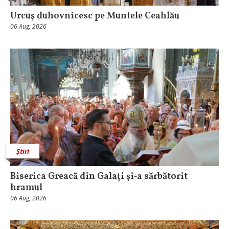
Urcuş duhovnicesc pe Muntele Ceahlău
06 Aug, 2026
Știri
Biserica Greacă din Galați și‑a sărbătorit
hramul
06 Aug, 2026