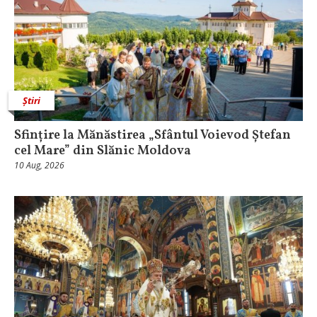
Știri
Sfințire la Mănăstirea „Sfântul Voievod Ștefan
cel Mare” din Slănic Moldova
10 Aug, 2026