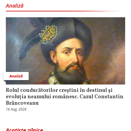
Analiză
Analiză
Rolul conducătorilor creștini în destinul și
evoluția neamului românesc. Cazul Constantin
Brâncoveanu
16 Aug, 2026
Acatiste zilnice