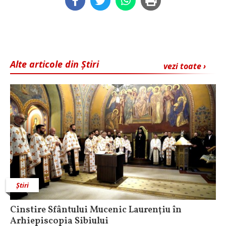
Alte articole din Știri
vezi toate ›
Știri
Cinstire Sfântului Mucenic Laurenţiu în
Arhiepiscopia Sibiului