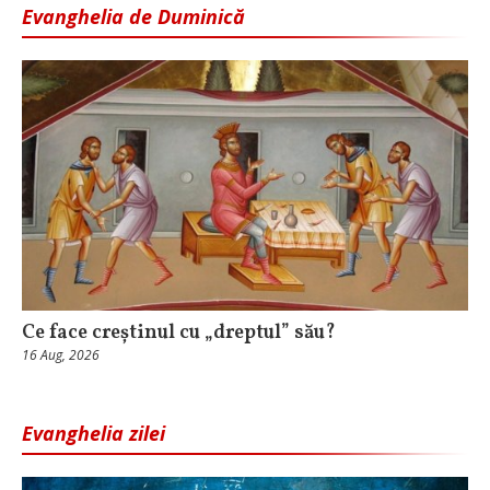
Evanghelia de Duminică
Ce face creștinul cu „dreptul” său?
16 Aug, 2026
Evanghelia zilei