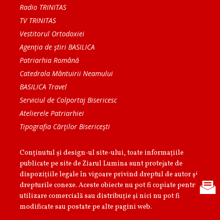
Radio TRINITAS
TV TRINITAS
Vestitorul Ortodoxiei
Agenţia de ştiri BASILICA
Patriarhia Română
Catedrala Mântuirii Neamului
BASILICA Travel
Serviciul de Colportaj Bisericesc
Atelierele Patriarhiei
Tipografia Cărţilor Bisericeşti
Conținutul și design-ul site-ului, toate informaţiile
publicate pe site de Ziarul Lumina sunt protejate de
dispoziţiile legale în vigoare privind dreptul de autor şi
drepturile conexe. Aceste obiecte nu pot fi copiate pentru
utilizare comercială sau distribuţie şi nici nu pot fi
modificate sau postate pe alte pagini web.