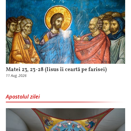
Matei 23, 23-28 (Iisus îi ceartă pe farisei)
11 Aug, 2026
Apostolul zilei