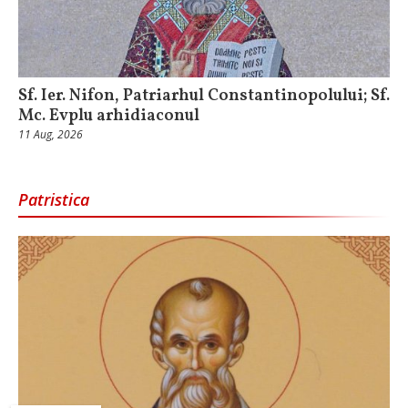
Sf. Ier. Nifon, Patriarhul Constantinopolului; Sf.
Mc. Evplu arhidiaconul
11 Aug, 2026
Patristica