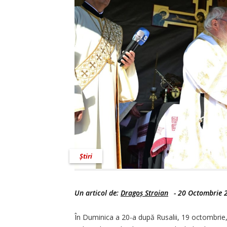
Știri
Un articol de:
Dragoș Stroian
-
20 Octombrie 
În Duminica a 20-a după Rusalii, 19 octombrie, Î