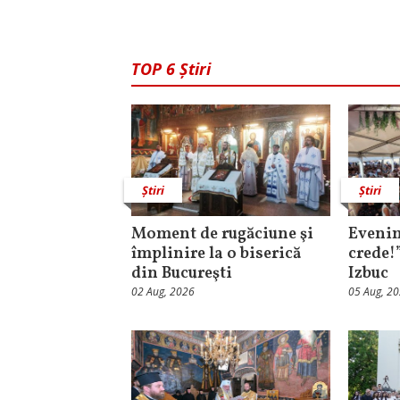
TOP 6 Știri
Știri
Știri
Moment de rugăciune şi
Evenim
împlinire la o biserică
crede!
din Bucureşti
Izbuc
02 Aug, 2026
05 Aug, 2