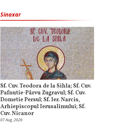
Sinaxar
Sf. Cuv. Teodora de la Sihla; Sf. Cuv.
Pafnutie-Pârvu Zugravul; Sf. Cuv.
Dometie Persul; Sf. Ier. Narcis,
Arhiepiscopul Ierusalimului; Sf.
Cuv. Nicanor
07 Aug, 2026