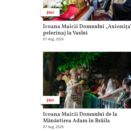
Știri
Icoana Maicii Domnului „Axionița”
pelerinaj la Vaslui
07 Aug, 2026
Știri
Icoana Maicii Domnului de la
Mănăstirea Adam în Brăila
07 Aug, 2026