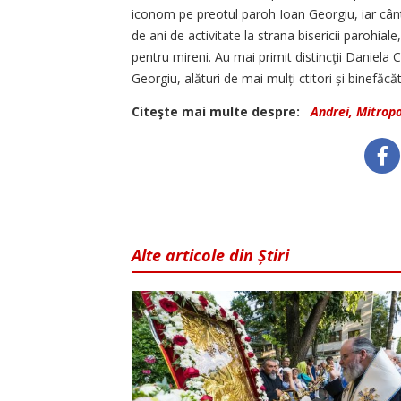
iconom pe preotul paroh Ioan Georgiu, iar cântă
de ani de activitate la strana bisericii parohial
pentru mireni. Au mai primit distincţii Daniela
Georgiu, alături de mai mulți ctitori și binefăcăt
Citeşte mai multe despre:
Andrei, Mitropol
Alte articole din Știri