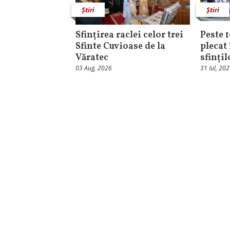
Știri
Știri
Sfințirea raclei celor trei
Peste 
Sfinte Cuvioase de la
plecat 
Văratec
sfinți
03 Aug, 2026
31 Iul, 20