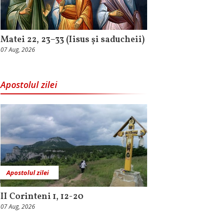
Matei 22, 23–33 (Iisus și saducheii)
07 Aug, 2026
Apostolul zilei
Apostolul zilei
II Corinteni 1, 12-20
07 Aug, 2026