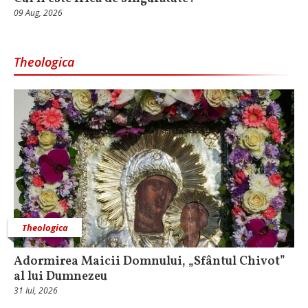
09 Aug, 2026
Theologica
Theologica
Adormirea Maicii Domnului, „Sfântul Chivot”
al lui Dumnezeu
31 Iul, 2026