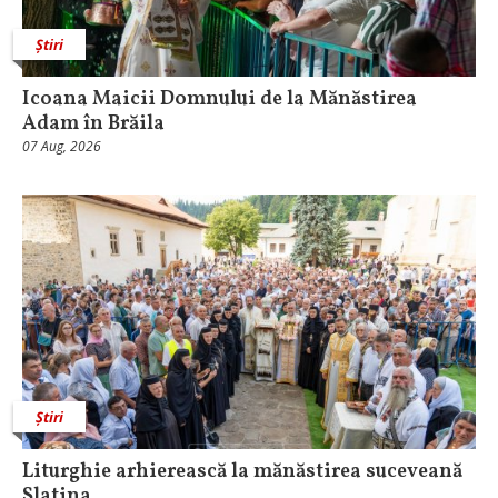
Știri
Icoana Maicii Domnului de la Mănăstirea
Adam în Brăila
07 Aug, 2026
Știri
Liturghie arhierească la mănăstirea suceveană
Slatina