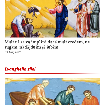
Mult ni se va împlini dacă mult credem, ne
rugăm, nădăjduim și iubim
09 Aug, 2026
Evanghelia zilei