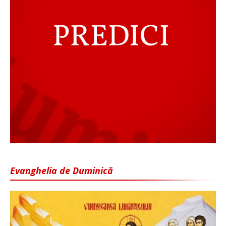
Evanghelia de Duminică