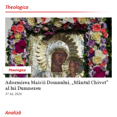
Theologica
Theologica
Adormirea Maicii Domnului, „Sfântul Chivot”
al lui Dumnezeu
31 Iul, 2026
Analiză