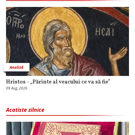
Analiză
Hristos - „Părinte al veacului ce va să fie”
09 Aug, 2026
Acatiste zilnice