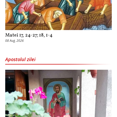
Matei 17, 24-27; 18, 1-4
08 Aug, 2026
Apostolul zilei