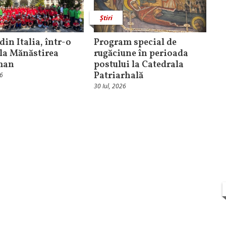
Știri
din Italia, într-o
Program special de
 la Mănăstirea
rugăciune în perioada
man
postului la Catedrala
Patriarhală
26
30 Iul, 2026