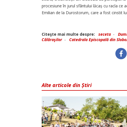
procesiune în jurul sfântului lăcaș cu racla c
Emilian de la Durostorum, care a fost cinstit luni
Citeşte mai multe despre:
seceta
-
Dumi
Călăraşilor
-
Catedrala Episcopală din Slobo
Alte articole din Știri