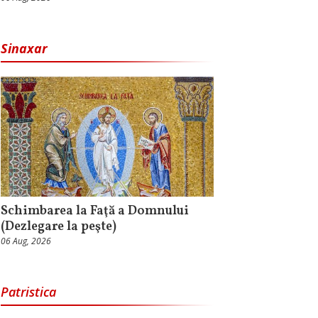
Sinaxar
Schimbarea la Faţă a Domnului
(Dezlegare la peşte)
06 Aug, 2026
Patristica