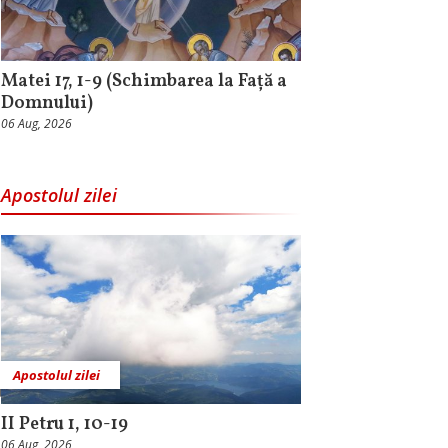
Matei 17, 1-9 (Schimbarea la Față a
Domnului)
06 Aug, 2026
Apostolul zilei
Apostolul zilei
II Petru 1, 10-19
06 Aug, 2026