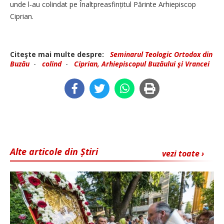
unde l‑au colindat pe Înaltpreasfințitul Părinte Arhiepiscop
Ciprian.
Citeşte mai multe despre:
Seminarul Teologic Ortodox din
Buzău
-
colind
-
Ciprian, Arhiepiscopul Buzăului şi Vrancei
Alte articole din Știri
vezi toate ›