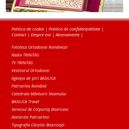
Politica de cookie
|
Politica de confidențialitate
|
Contact
|
Despre noi
|
Abonamente
|
Fototeca Ortodoxiei Românești
Radio TRINITAS
TV TRINITAS
Vestitorul Ortodoxiei
Agenţia de ştiri BASILICA
Patriarhia Română
Catedrala Mântuirii Neamului
BASILICA Travel
Serviciul de Colportaj Bisericesc
Atelierele Patriarhiei
Tipografia Cărţilor Bisericeşti