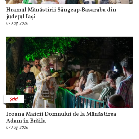
Hramul Mănăstirii Sângeap‑Basaraba din
judeţul Iaşi
07 Aug, 2026
Știri
Icoana Maicii Domnului de la Mănăstirea
Adam în Brăila
07 Aug, 2026