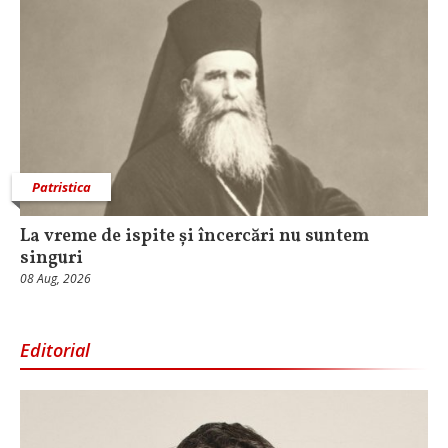
Patristica
La vreme de ispite și încercări nu suntem
singuri
08 Aug, 2026
Editorial