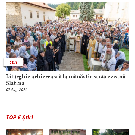
Știri
Liturghie arhierească la mănăstirea suceveană
Slatina
07 Aug, 2026
TOP 6 Știri