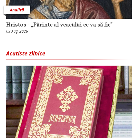
Analiză
Hristos - „Părinte al veacului ce va să fie”
09 Aug, 2026
Acatiste zilnice