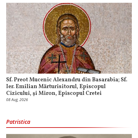
Sf. Preot Mucenic Alexandru din Basarabia; Sf.
Ier. Emilian Mărturisitorul, Episcopul
Cizicului, şi Miron, Episcopul Cretei
08 Aug, 2026
Patristica