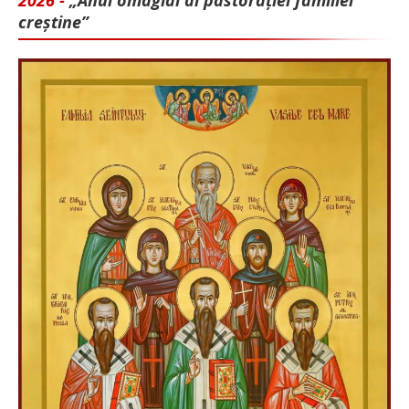
creștine”