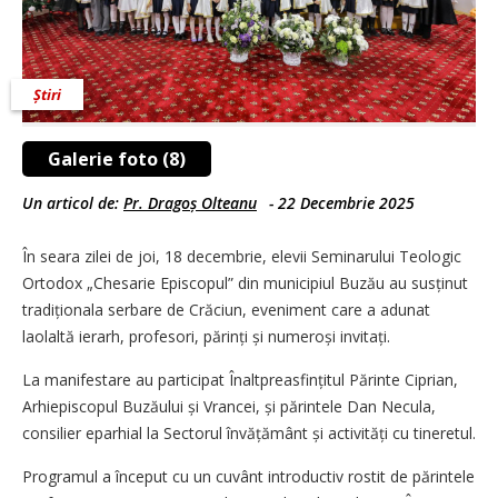
Știri
Galerie foto (8)
Un articol de:
Pr. Dragoș Olteanu
-
22 Decembrie 2025
În seara zilei de joi, 18 decembrie, elevii Seminarului Teologic
Ortodox „Chesarie Episcopul” din municipiul Buzău au susținut
tradiționala serbare de Crăciun, eveniment care a adunat
laolaltă ierarh, profesori, părinți și numeroși invitați.
La manifestare au participat Înaltpreasfințitul Părinte Ciprian,
Arhiepiscopul Buzăului și Vrancei, și părintele Dan Necula,
consilier eparhial la Sectorul învățământ și activități cu tineretul.
Programul a început cu un cuvânt introductiv rostit de părintele