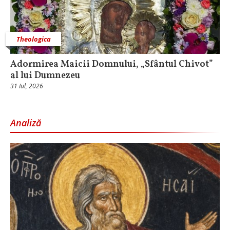
Theologica
Adormirea Maicii Domnului, „Sfântul Chivot”
al lui Dumnezeu
31 Iul, 2026
Analiză