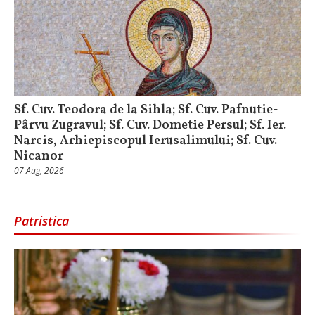
Sf. Cuv. Teodora de la Sihla; Sf. Cuv. Pafnutie-
Pârvu Zugravul; Sf. Cuv. Dometie Persul; Sf. Ier.
Narcis, Arhiepiscopul Ierusalimului; Sf. Cuv.
Nicanor
07 Aug, 2026
Patristica