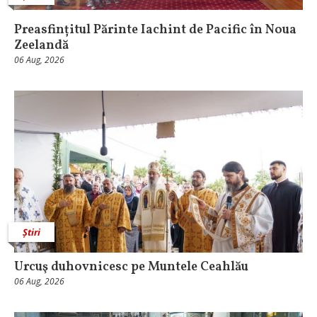
Preasfințitul Părinte Iachint de Pacific în Noua
Zeelandă
06 Aug, 2026
Știri
Urcuş duhovnicesc pe Muntele Ceahlău
06 Aug, 2026