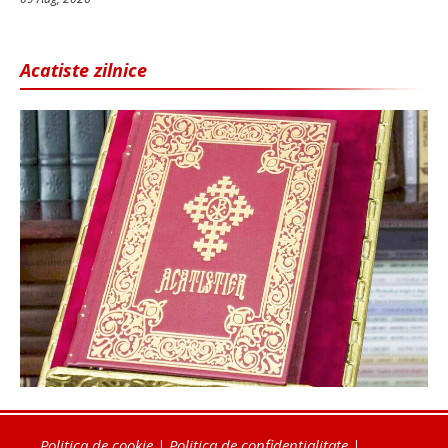
Acatiste zilnice
Politica de cookie
|
Politica de confidențialitate
|