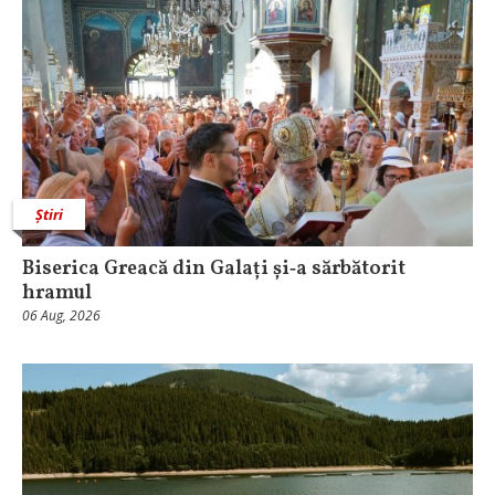
Știri
Biserica Greacă din Galați și‑a sărbătorit
hramul
06 Aug, 2026