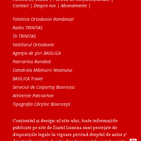
Contact
|
Despre noi
|
Abonamente
|
Fototeca Ortodoxiei Românești
Radio TRINITAS
TV TRINITAS
Vestitorul Ortodoxiei
Agenţia de ştiri BASILICA
Patriarhia Română
Catedrala Mântuirii Neamului
BASILICA Travel
Serviciul de Colportaj Bisericesc
Atelierele Patriarhiei
Tipografia Cărţilor Bisericeşti
Conținutul și design-ul site-ului, toate informaţiile
publicate pe site de Ziarul Lumina sunt protejate de
dispoziţiile legale în vigoare privind dreptul de autor şi