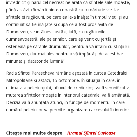
învrednicit și harul cel necreat ne arată că sfintele sale moaște,
până astăzi, rămân înaintea noastră ca o mărturie vie. Iar
sfintele ei rugăciuni, pe care ea le‑a înălțat în timpul vieții și au
continuat să fie înălțate și după ce a fost proslăvită de
Dumnezeu, se întâlnesc astăzi, iată, cu rugăciunile
dumneavoastră, ale pelerinilor, care ați venit cu jertfă și
osteneală pe cărările drumurilor, pentru a vă întâlni cu sfinții lui
Dumnezeu, dar mai ales pentru a vă împărtăși de acest har
minunat și dătător de lumină”.
Racla Sfintei Parascheva rămâne așezată în curtea Catedralei
Mitropolitane și astăzi, 15 octombrie. În situația în care, în
ultima zi a pelerinajului, afluxul de credincioși va fi semnificativ,
mutarea sfintelor moaște în interiorul catedralei va fi amânată.
Decizia va fi anunțată atunci, în funcție de momentul în care
numărul pelerinilor va permite organizarea accesului în interior.
Citeşte mai multe despre:
Hramul Sfintei Cuvioase