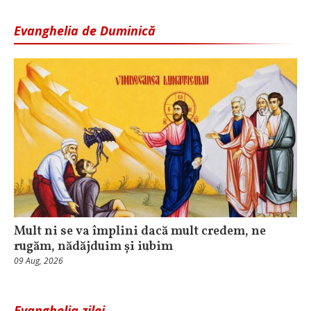
Evanghelia de Duminică
Mult ni se va împlini dacă mult credem, ne
rugăm, nădăjduim și iubim
09 Aug, 2026
Evanghelia zilei