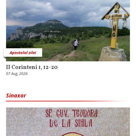
Apostolul zilei
II Corinteni 1, 12-20
07 Aug, 2026
Sinaxar