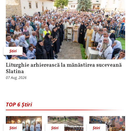
Știri
Liturghie arhierească la mănăstirea suceveană
Slatina
07 Aug, 2026
TOP 6 Știri
Știri
Știri
Știri