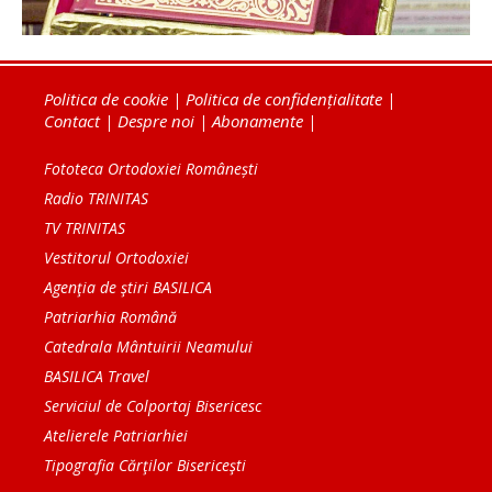
Politica de cookie
|
Politica de confidențialitate
|
Contact
|
Despre noi
|
Abonamente
|
Fototeca Ortodoxiei Românești
Radio TRINITAS
TV TRINITAS
Vestitorul Ortodoxiei
Agenţia de ştiri BASILICA
Patriarhia Română
Catedrala Mântuirii Neamului
BASILICA Travel
Serviciul de Colportaj Bisericesc
Atelierele Patriarhiei
Tipografia Cărţilor Bisericeşti