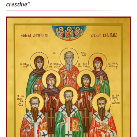
creștine”