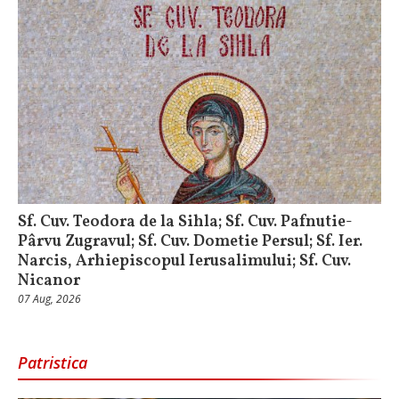
Sf. Cuv. Teodora de la Sihla; Sf. Cuv. Pafnutie-
Pârvu Zugravul; Sf. Cuv. Dometie Persul; Sf. Ier.
Narcis, Arhiepiscopul Ierusalimului; Sf. Cuv.
Nicanor
07 Aug, 2026
Patristica