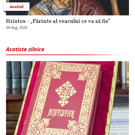
Analiză
Hristos - „Părinte al veacului ce va să fie”
09 Aug, 2026
Acatiste zilnice