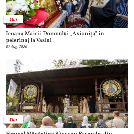
Știri
Icoana Maicii Domnului „Axionița” în
pelerinaj la Vaslui
07 Aug, 2026
Știri