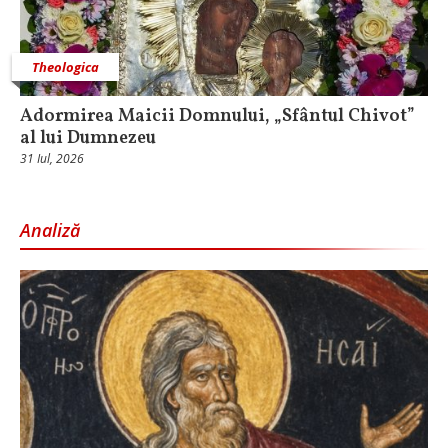
Theologica
Adormirea Maicii Domnului, „Sfântul Chivot”
al lui Dumnezeu
31 Iul, 2026
Analiză