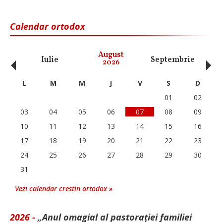
Calendar ortodox
‹
›
August
Iulie
Septembrie
O
2026
L
M
M
J
V
S
D
01
02
03
04
05
06
07
08
09
10
11
12
13
14
15
16
17
18
19
20
21
22
23
24
25
26
27
28
29
30
31
Vezi calendar crestin ortodox »
2026 -
„Anul omagial al pastorației familiei