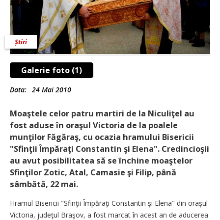
Știri
Galerie foto (1)
Data:
24 Mai 2010
Moaştele celor patru martiri de la Niculiţel au
fost aduse în oraşul Victoria de la poalele
munţilor Făgăraş, cu ocazia hramului Bisericii
"Sfinţii Împăraţi Constantin şi Elena". Credincioşii
au avut posibilitatea să se închine moaştelor
Sfinţilor Zotic, Atal, Camasie şi Filip, până
sâmbătă, 22 mai.
Hramul Bisericii "Sfinţii Împăraţi Constantin şi Elena" din oraşul
Victoria, judeţul Braşov, a fost marcat în acest an de aducerea