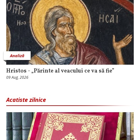
Analiză
Hristos - „Părinte al veacului ce va să fie”
09 Aug, 2026
Acatiste zilnice