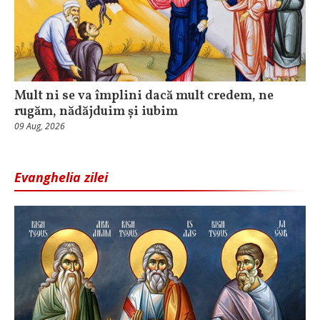
Mult ni se va împlini dacă mult credem, ne
rugăm, nădăjduim și iubim
09 Aug, 2026
Evanghelia zilei