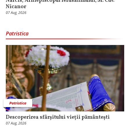
Narcis, Arhiepiscopul Ierusalimului; Sf. Cuv.
Nicanor
07 Aug, 2026
Patristica
Patristica
Descoperirea sfârșitului vieții pământești
07 Aug, 2026