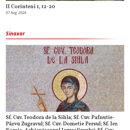
II Corinteni 1, 12-20
07 Aug, 2026
Sinaxar
Sf. Cuv. Teodora de la Sihla; Sf. Cuv. Pafnutie-
Pârvu Zugravul; Sf. Cuv. Dometie Persul; Sf. Ier.