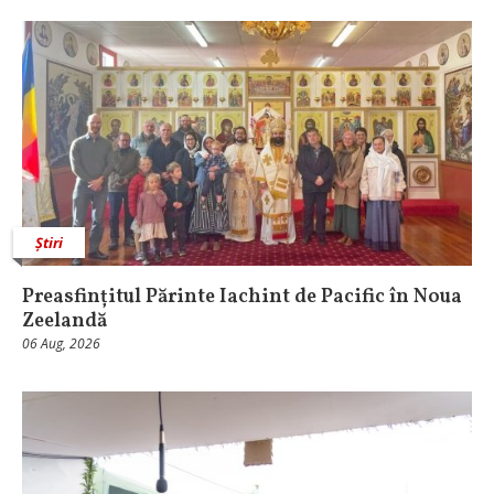
Știri
Preasfințitul Părinte Iachint de Pacific în Noua
Zeelandă
06 Aug, 2026