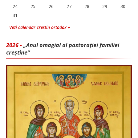
24
25
26
27
28
29
30
31
Vezi calendar crestin ortodox »
2026 -
„Anul omagial al pastorației familiei
creștine”