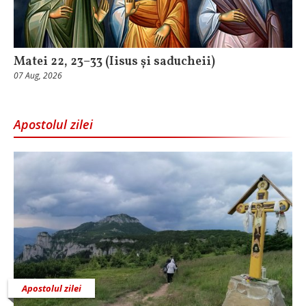
Matei 22, 23–33 (Iisus și saducheii)
07 Aug, 2026
Apostolul zilei
Apostolul zilei