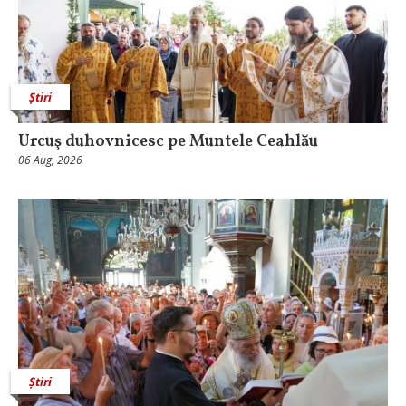
Știri
Urcuş duhovnicesc pe Muntele Ceahlău
06 Aug, 2026
Știri