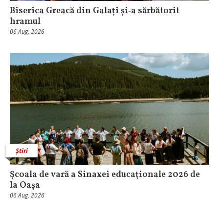
Biserica Greacă din Galați și‑a sărbătorit
hramul
06 Aug, 2026
Știri
Școala de vară a Sinaxei educaționale 2026 de
la Oaşa
06 Aug, 2026