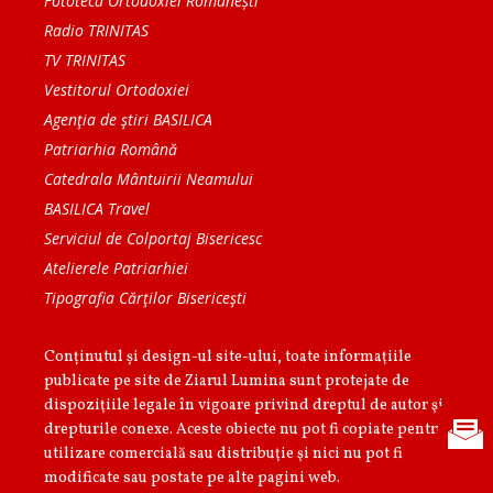
Fototeca Ortodoxiei Românești
Radio TRINITAS
TV TRINITAS
Vestitorul Ortodoxiei
Agenţia de ştiri BASILICA
Patriarhia Română
Catedrala Mântuirii Neamului
BASILICA Travel
Serviciul de Colportaj Bisericesc
Atelierele Patriarhiei
Tipografia Cărţilor Bisericeşti
Conținutul și design-ul site-ului, toate informaţiile
publicate pe site de Ziarul Lumina sunt protejate de
dispoziţiile legale în vigoare privind dreptul de autor şi
drepturile conexe. Aceste obiecte nu pot fi copiate pentru
utilizare comercială sau distribuţie şi nici nu pot fi
modificate sau postate pe alte pagini web.