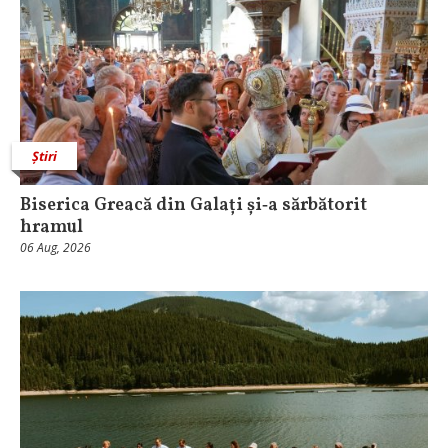
Știri
Biserica Greacă din Galați și‑a sărbătorit
hramul
06 Aug, 2026