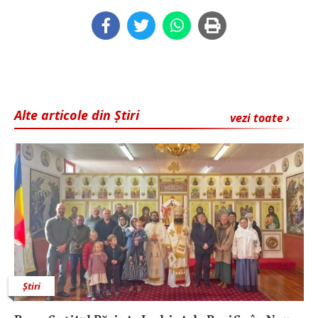
Alte articole din Știri
vezi toate ›
Știri