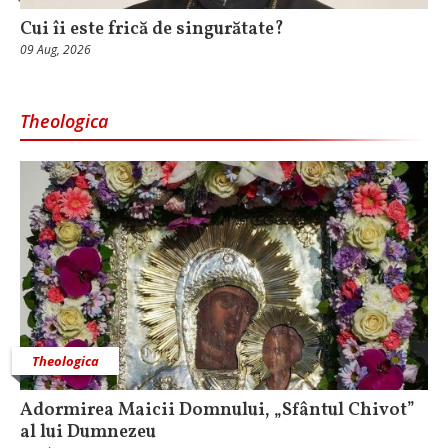
Cui îi este frică de singurătate?
09 Aug, 2026
Theologica
Theologica
Adormirea Maicii Domnului, „Sfântul Chivot”
al lui Dumnezeu