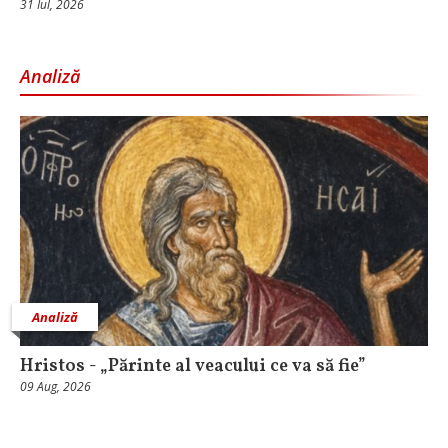
31 Iul, 2026
Analiză
Analiză
Hristos - „Părinte al veacului ce va să fie”
09 Aug, 2026