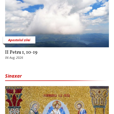
Apostolul zilei
II Petru 1, 10-19
06 Aug, 2026
Sinaxar