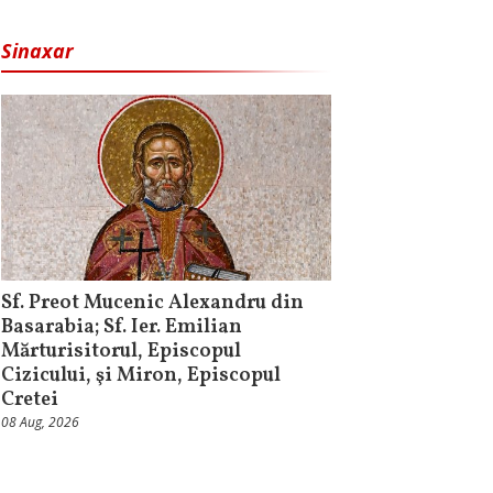
Sinaxar
Sf. Preot Mucenic Alexandru din
Basarabia; Sf. Ier. Emilian
Mărturisitorul, Episcopul
Cizicului, şi Miron, Episcopul
Cretei
08 Aug, 2026