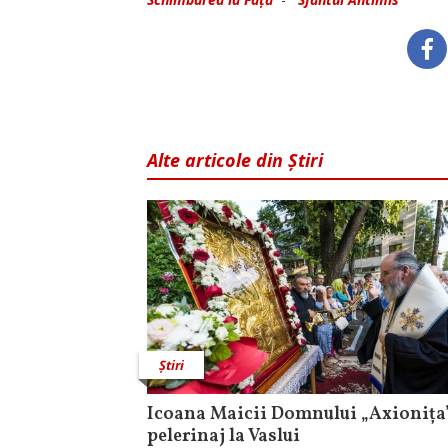
Alte articole din Știri
Știri
Icoana Maicii Domnului „Axionița”
pelerinaj la Vaslui