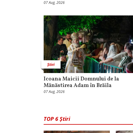
07 Aug, 2026
Știri
Icoana Maicii Domnului de la
Mănăstirea Adam în Brăila
07 Aug, 2026
TOP 6 Știri