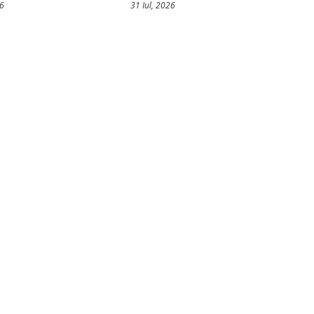
26
31 Iul, 2026