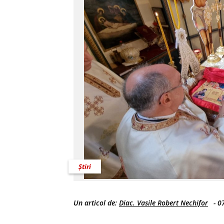
Știri
Un articol de:
Diac. Vasile Robert Nechifor
-
0