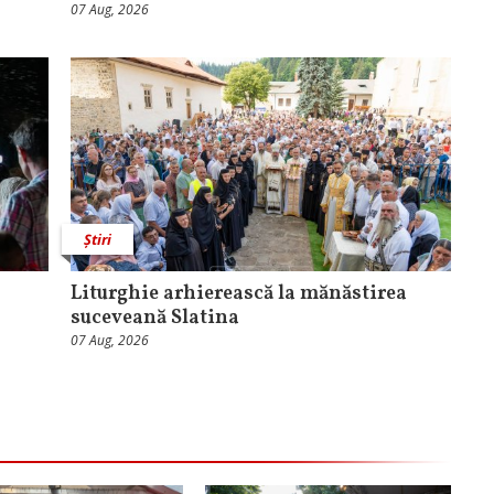
07 Aug, 2026
Știri
Liturghie arhierească la mănăstirea
suceveană Slatina
07 Aug, 2026