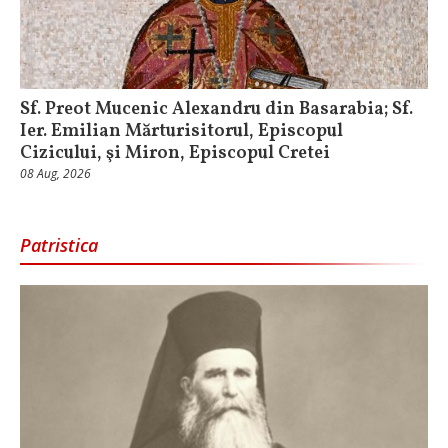
Sf. Preot Mucenic Alexandru din Basarabia; Sf.
Ier. Emilian Mărturisitorul, Episcopul
Cizicului, şi Miron, Episcopul Cretei
08 Aug, 2026
Patristica