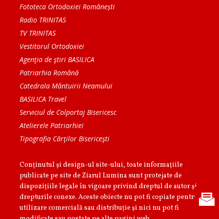
Fototeca Ortodoxiei Românești
Radio TRINITAS
TV TRINITAS
Vestitorul Ortodoxiei
Agenţia de ştiri BASILICA
Patriarhia Română
Catedrala Mântuirii Neamului
BASILICA Travel
Serviciul de Colportaj Bisericesc
Atelierele Patriarhiei
Tipografia Cărţilor Bisericeşti
Conținutul și design-ul site-ului, toate informaţiile
publicate pe site de Ziarul Lumina sunt protejate de
dispoziţiile legale în vigoare privind dreptul de autor şi
drepturile conexe. Aceste obiecte nu pot fi copiate pentru
utilizare comercială sau distribuţie şi nici nu pot fi
modificate sau postate pe alte pagini web.