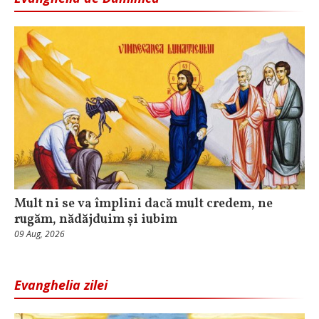
Mult ni se va împlini dacă mult credem, ne
rugăm, nădăjduim și iubim
09 Aug, 2026
Evanghelia zilei