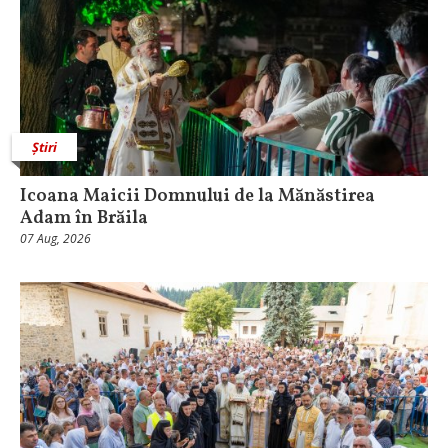
Știri
Icoana Maicii Domnului de la Mănăstirea
Adam în Brăila
07 Aug, 2026