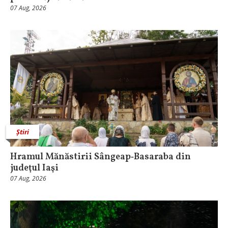
07 Aug, 2026
Știri
Hramul Mănăstirii Sângeap‑Basaraba din
judeţul Iaşi
07 Aug, 2026