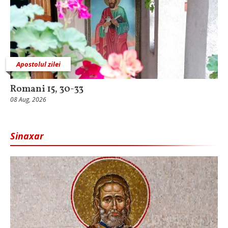
Apostolul zilei
Romani 15, 30-33
08 Aug, 2026
Sinaxar