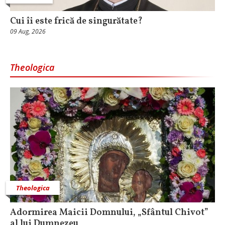
Cui îi este frică de singurătate?
09 Aug, 2026
Theologica
Theologica
Adormirea Maicii Domnului, „Sfântul Chivot”
al lui Dumnezeu