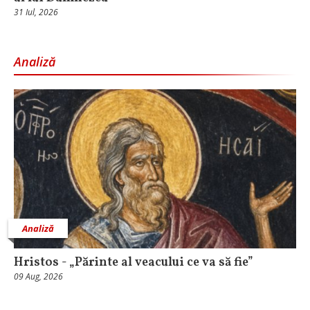
31 Iul, 2026
Analiză
Analiză
Hristos - „Părinte al veacului ce va să fie”
09 Aug, 2026