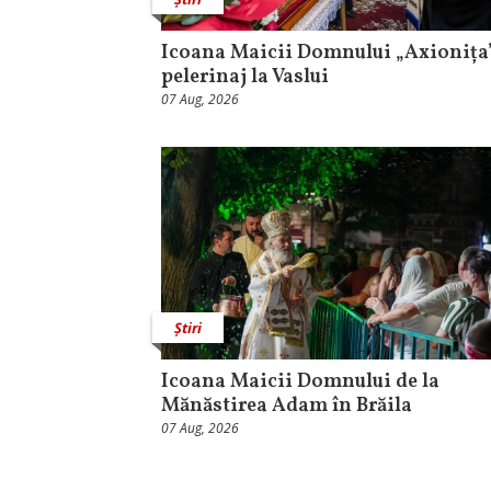
Icoana Maicii Domnului „Axionița”
pelerinaj la Vaslui
07 Aug, 2026
Știri
Icoana Maicii Domnului de la
Mănăstirea Adam în Brăila
07 Aug, 2026