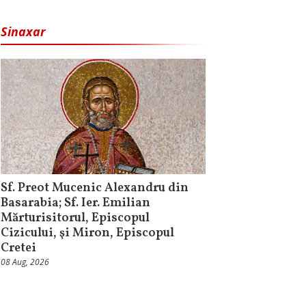
Sinaxar
Sf. Preot Mucenic Alexandru din
Basarabia; Sf. Ier. Emilian
Mărturisitorul, Episcopul
Cizicului, şi Miron, Episcopul
Cretei
08 Aug, 2026