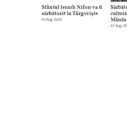
Sfântul Ierarh Nifon va fi
Sărbăt
sărbătorit la Târgoviște
culmin
Mănăst
03 Aug, 2026
07 Aug, 2