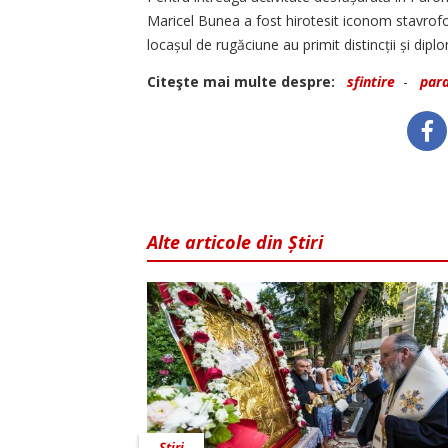
Maricel Bunea a fost hirotesit iconom stavrofor
locașul de rugăciune au primit distincții și dipl
Citeşte mai multe despre:
sfintire
-
par
Alte articole din Știri
Știri