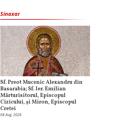
Sinaxar
Sf. Preot Mucenic Alexandru din
Basarabia; Sf. Ier. Emilian
Mărturisitorul, Episcopul
Cizicului, şi Miron, Episcopul
Cretei
08 Aug, 2026