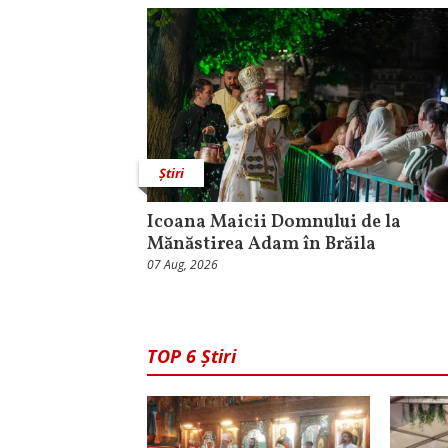
Știri
Icoana Maicii Domnului de la
Mănăstirea Adam în Brăila
07 Aug, 2026
TOP 6 Știri