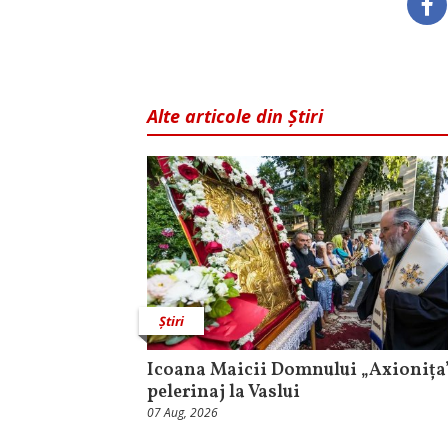
Alte articole din Știri
Știri
Icoana Maicii Domnului „Axionița”
pelerinaj la Vaslui
07 Aug, 2026