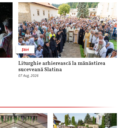
Știri
Liturghie arhierească la mănăstirea
suceveană Slatina
07 Aug, 2026