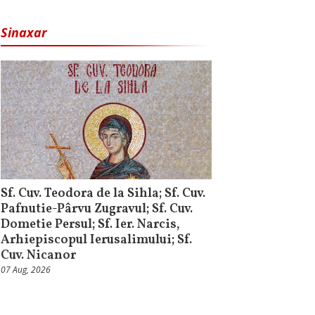
Sinaxar
Sf. Cuv. Teodora de la Sihla; Sf. Cuv.
Pafnutie-Pârvu Zugravul; Sf. Cuv.
Dometie Persul; Sf. Ier. Narcis,
Arhiepiscopul Ierusalimului; Sf.
Cuv. Nicanor
07 Aug, 2026