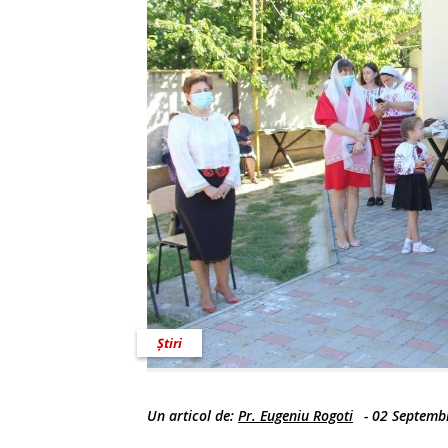
Știri
Un articol de:
Pr. Eugeniu Rogoti
-
02 Septemb