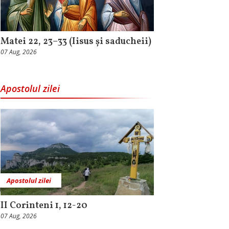
Matei 22, 23–33 (Iisus și saducheii)
07 Aug, 2026
Apostolul zilei
Apostolul zilei
II Corinteni 1, 12-20
07 Aug, 2026