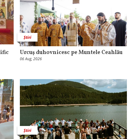
Știri
ific
Urcuş duhovnicesc pe Muntele Ceahlău
06 Aug, 2026
Știri