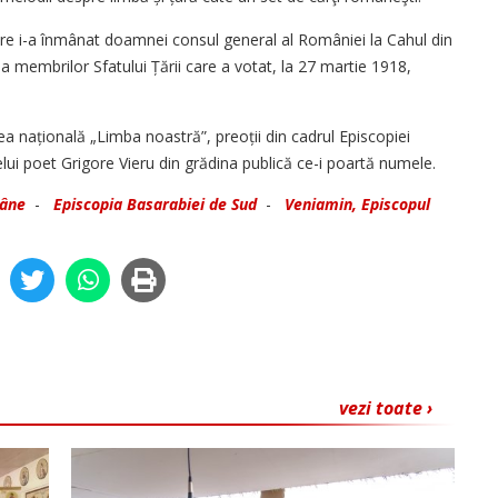
ore i-a înmânat doamnei consul general al României la Cahul din
 membrilor Sfatului Țării care a votat, la 27 martie 1918,
rea națională „Limba noastră”, preoții din cadrul Episcopiei
lui poet Grigore Vieru din grădina publică ce-i poartă numele.
mâne
-
Episcopia Basarabiei de Sud
-
Veniamin, Episcopul
vezi toate ›