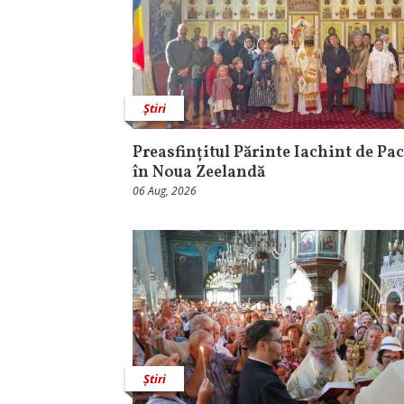
Știri
Preasfințitul Părinte Iachint de Pac
în Noua Zeelandă
06 Aug, 2026
Știri