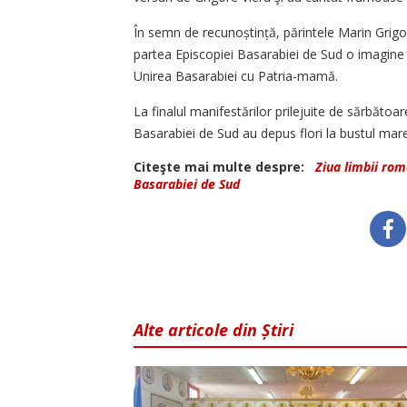
În semn de recunoștință, părintele Marin Grig
partea Episcopiei Basarabiei de Sud o imagine a
Unirea Basarabiei cu Patria-mamă.
La finalul manifestărilor prilejuite de sărbătoa
Basarabiei de Sud au depus flori la bustul mare
Citeşte mai multe despre:
Ziua limbii ro
Basarabiei de Sud
Alte articole din Știri