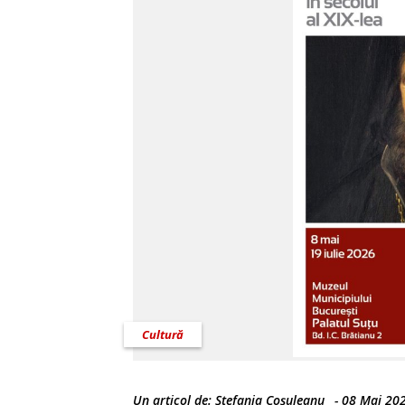
Cultură
Un articol de:
Ștefania Coșuleanu
-
08 Mai 20