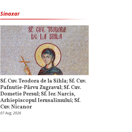
Sinaxar
Sf. Cuv. Teodora de la Sihla; Sf. Cuv.
Pafnutie-Pârvu Zugravul; Sf. Cuv.
Dometie Persul; Sf. Ier. Narcis,
Arhiepiscopul Ierusalimului; Sf.
Cuv. Nicanor
07 Aug, 2026