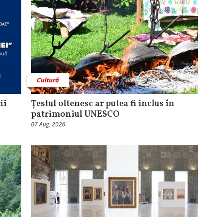
Cultură
ii
Țestul oltenesc ar putea fi inclus în
patrimoniul UNESCO
07 Aug, 2026