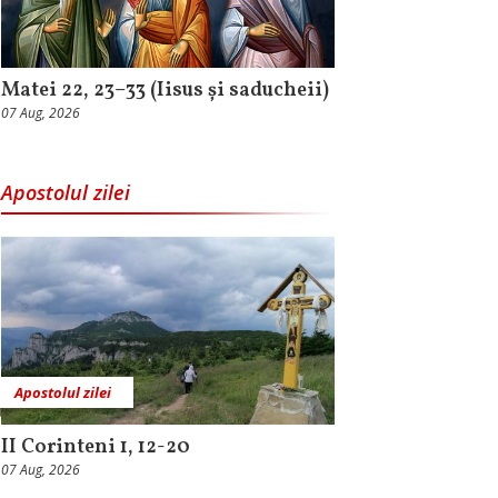
Matei 22, 23–33 (Iisus și saducheii)
07 Aug, 2026
Apostolul zilei
Apostolul zilei
II Corinteni 1, 12-20
07 Aug, 2026