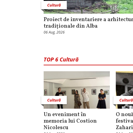
Cultură
Proiect de inventariere a arhitectur
tradiționale din Alba
06 Aug, 2026
TOP 6 Cultură
Cultură
Cultur
Un eveniment în
O nouă
memoria lui Costion
festiva
Nicolescu
Zahari