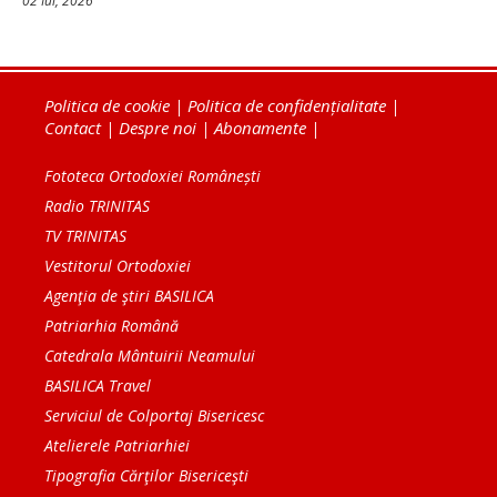
02 Iul, 2026
Politica de cookie
|
Politica de confidențialitate
|
Contact
|
Despre noi
|
Abonamente
|
Fototeca Ortodoxiei Românești
Radio TRINITAS
TV TRINITAS
Vestitorul Ortodoxiei
Agenţia de ştiri BASILICA
Patriarhia Română
Catedrala Mântuirii Neamului
BASILICA Travel
Serviciul de Colportaj Bisericesc
Atelierele Patriarhiei
Tipografia Cărţilor Bisericeşti