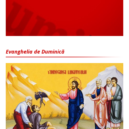
Evanghelia de Duminică