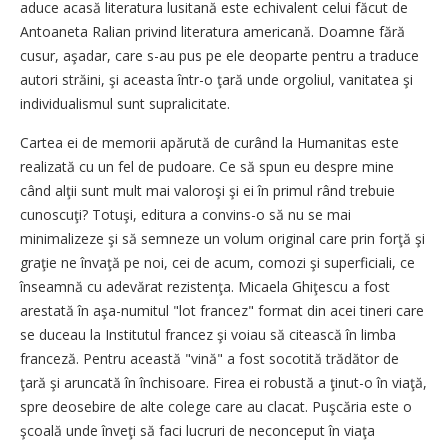
aduce acasă literatura lusitană este echivalent celui făcut de
Antoaneta Ralian privind literatura americană. Doamne fără
cusur, aşadar, care s-au pus pe ele deoparte pentru a traduce
autori străini, şi aceasta într-o ţară unde orgoliul, vanitatea şi
individualismul sunt supralicitate.
Cartea ei de memorii apărută de curând la Humanitas este
realizată cu un fel de pudoare. Ce să spun eu despre mine
când alţii sunt mult mai valoroşi şi ei în primul rând trebuie
cunoscuţi? Totuşi, editura a convins-o să nu se mai
minimalizeze şi să semneze un volum original care prin forţă şi
graţie ne învaţă pe noi, cei de acum, comozi şi superficiali, ce
înseamnă cu adevărat rezistenţa. Micaela Ghiţescu a fost
arestată în aşa-numitul "lot francez" format din acei tineri care
se duceau la Institutul francez şi voiau să citească în limba
franceză. Pentru această "vină" a fost socotită trădător de
ţară şi aruncată în închisoare. Firea ei robustă a ţinut-o în viaţă,
spre deosebire de alte colege care au clacat. Puşcăria este o
şcoală unde înveţi să faci lucruri de neconceput în viaţa