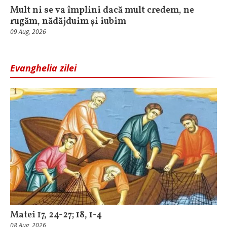
Mult ni se va împlini dacă mult credem, ne
rugăm, nădăjduim și iubim
09 Aug, 2026
Evanghelia zilei
Matei 17, 24-27; 18, 1-4
08 Aug, 2026