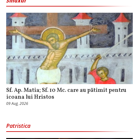
Sinaxar
Sf. Ap. Matia; Sf. 10 Mc. care au pătimit pentru
icoana lui Hristos
09 Aug, 2026
Patristica