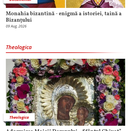
Monahia bizantină - enigmă a istoriei, taină a
Bizanțului
09 Aug, 2026
Theologica
Theologica