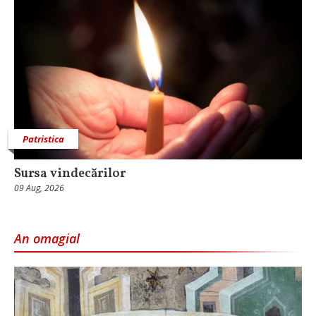
Patristica
Sursa vindecărilor
09 Aug, 2026
An omagial