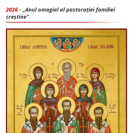
2026 -
„Anul omagial al pastorației familiei
creștine”