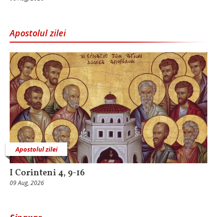
Apostolul zilei
Apostolul zilei
I Corinteni 4, 9-16
09 Aug, 2026