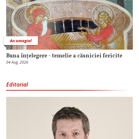
An omagial
Buna înțelegere - temelie a căsniciei fericite
04 Aug, 2026
Editorial