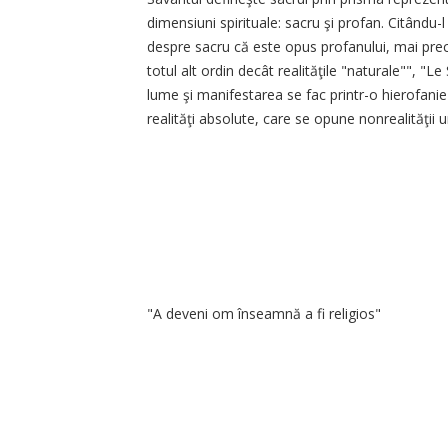
dimensiuni spirituale: sacru şi profan. Citându
despre sacru că este opus profanului, mai prec
totul alt ordin decât realităţile "naturale"", "L
lume şi manifestarea se fac printr-o hierofanie 
realităţi absolute, care se opune nonrealităţii
"A deveni om înseamnă a fi religios"