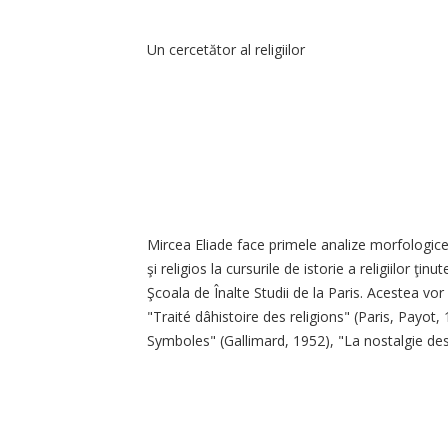
Un cercetător al religiilor
Mircea Eliade face primele analize morfologice
şi religios la cursurile de istorie a religiilor ţin
Şcoala de Înalte Studii de la Paris. Acestea vor
"Traité dâhistoire des religions" (Paris, Payot
Symboles" (Gallimard, 1952), "La nostalgie des 