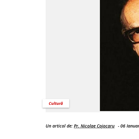
Cultură
Un articol de:
Pr. Nicolae Cojocaru
-
06 Ianua