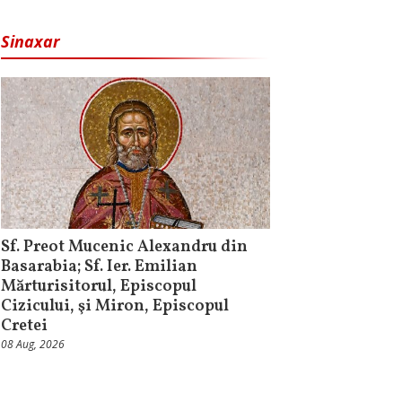
Sinaxar
Sf. Preot Mucenic Alexandru din
Basarabia; Sf. Ier. Emilian
Mărturisitorul, Episcopul
Cizicului, şi Miron, Episcopul
Cretei
08 Aug, 2026