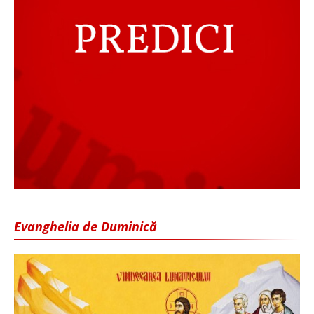
Evanghelia de Duminică