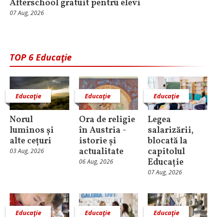
Afterschool gratuit pentru elevi
07 Aug, 2026
TOP 6 Educaţie
Educaţie
Educaţie
Educaţie
Norul
Ora de religie
Legea
luminos și
în Austria -
salarizării,
alte cețuri
istorie și
blocată la
actualitate
capitolul
03 Aug, 2026
Educație
06 Aug, 2026
07 Aug, 2026
Educaţie
Educaţie
Educaţie