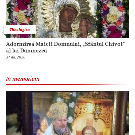
Theologica
Adormirea Maicii Domnului, „Sfântul Chivot”
al lui Dumnezeu
31 Iul, 2026
In memoriam