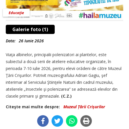
Educaţie
Galerie foto (1)
Data:
26 Iunie 2026
Viaţa albinelor, principalii polenizatori ai plantelor, este
subiectul a două serii de ateliere educative organizate, în
perioada 7-10 iulie 2026, pentru elevii orădeni de către Muzeul
Ţării Crişurilor. Potrivit muzeografului Adrian Gagiu, şef
interimar al Serviciului Ştiinţele Naturii din cadrul muzeului,
atelierele „Insectele şi polenizarea” se adresează elevilor din
clasele primare şi gimnaziale.
(C.Z.)
Citeşte mai multe despre:
Muzeul Țării Crișurilor