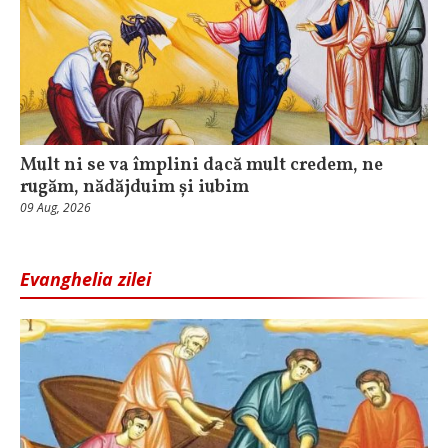
Mult ni se va împlini dacă mult credem, ne
rugăm, nădăjduim și iubim
09 Aug, 2026
Evanghelia zilei