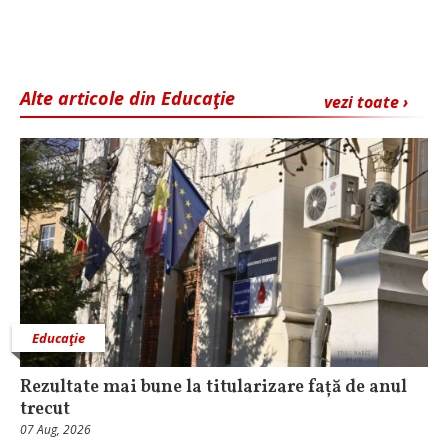
Alte articole din Educaţie
vezi toate ›
Educaţie
Rezultate mai bune la titularizare față de anul
trecut
07 Aug, 2026