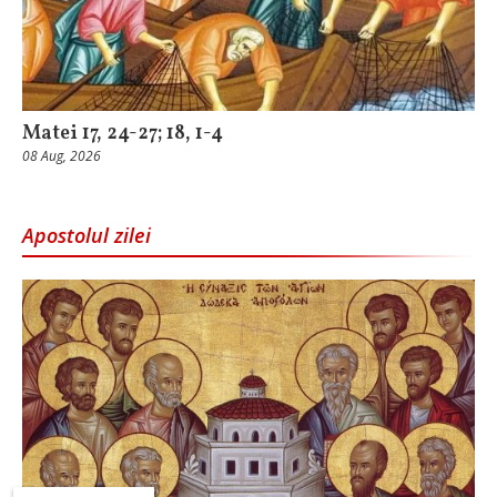
Matei 17, 24-27; 18, 1-4
08 Aug, 2026
Apostolul zilei