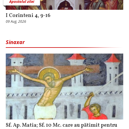
Apostolul zilei
I Corinteni 4, 9-16
09 Aug, 2026
Sinaxar
Sf. Ap. Matia; Sf. 10 Mc. care au pătimit pentru