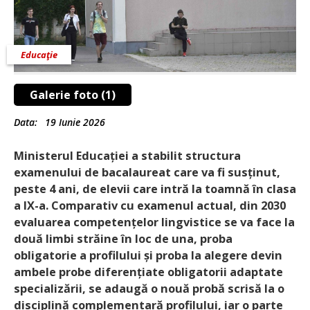
Educaţie
Galerie foto (1)
Data:
19 Iunie 2026
Ministerul Educației a stabilit structura
examenului de bacalaureat care va fi susținut,
peste 4 ani, de elevii care intră la toamnă în clasa
a IX-a. Comparativ cu examenul actual, din 2030
evaluarea competențelor lingvistice se va face la
două limbi străine în loc de una, proba
obligatorie a profilului și proba la alegere devin
ambele probe diferențiate obligatorii adaptate
specializării, se adaugă o nouă probă scrisă la o
disciplină complementară profilului, iar o parte