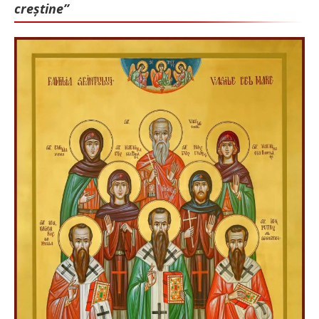
creștine”