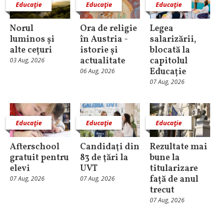
Educaţie
Educaţie
Educaţie
Norul
Ora de religie
Legea
luminos și
în Austria -
salarizării,
alte cețuri
istorie și
blocată la
actualitate
capitolul
03 Aug, 2026
Educație
06 Aug, 2026
07 Aug, 2026
Educaţie
Educaţie
Educaţie
Afterschool
Candidaţi din
Rezultate mai
gratuit pentru
83 de ţări la
bune la
elevi
UVT
titularizare
față de anul
07 Aug, 2026
07 Aug, 2026
trecut
07 Aug, 2026