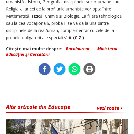
umanistă - Istoria, Geografia, disciplinele socio-umane sau
Religia -, iar cei de la profilurile umaniste vor opta între
Matematică, Fizică, Chimie și Biologie. La filiera tehnologică
sau la cea vocațională, proba F se va da la una dintre
disciplinele de la real/uman, complementar cu cele de la
probele obligatorii ale specializării.
(C.Z.)
Citeşte mai multe despre:
Bacalaureat
-
Ministerul
Educaţiei şi Cercetării
Alte articole din Educaţie
vezi toate ›