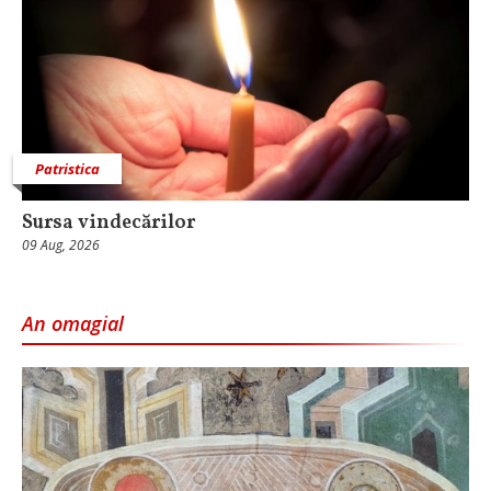
Patristica
Sursa vindecărilor
09 Aug, 2026
An omagial