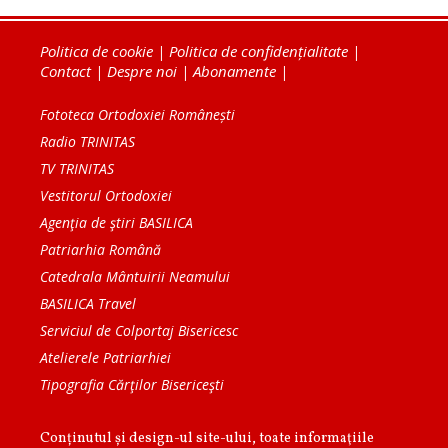
Politica de cookie
|
Politica de confidențialitate
|
Contact
|
Despre noi
|
Abonamente
|
Fototeca Ortodoxiei Românești
Radio TRINITAS
TV TRINITAS
Vestitorul Ortodoxiei
Agenţia de ştiri BASILICA
Patriarhia Română
Catedrala Mântuirii Neamului
BASILICA Travel
Serviciul de Colportaj Bisericesc
Atelierele Patriarhiei
Tipografia Cărţilor Bisericeşti
Conținutul și design-ul site-ului, toate informaţiile