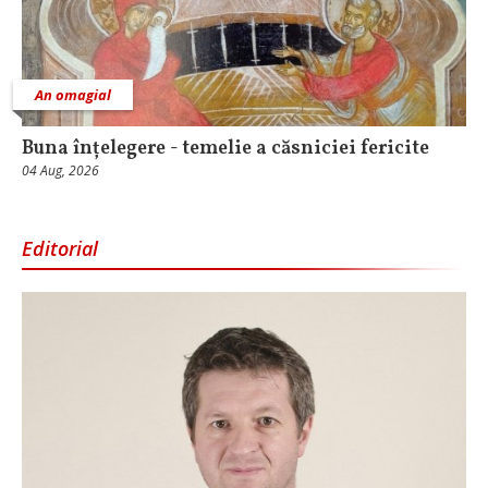
An omagial
Buna înțelegere - temelie a căsniciei fericite
04 Aug, 2026
Editorial