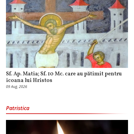
Sf. Ap. Matia; Sf. 10 Mc. care au pătimit pentru
icoana lui Hristos
09 Aug, 2026
Patristica