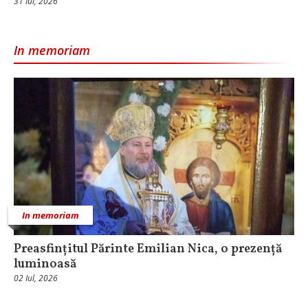
31 Iul, 2026
In memoriam
In memoriam
Preasfințitul Părinte Emilian Nica, o prezență
luminoasă
02 Iul, 2026