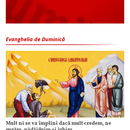
Evanghelia de Duminică
Mult ni se va împlini dacă mult credem, ne
rugăm, nădăjduim și iubim