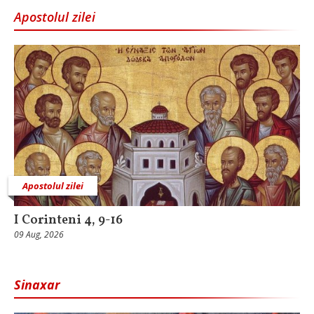
Apostolul zilei
Apostolul zilei
I Corinteni 4, 9-16
09 Aug, 2026
Sinaxar