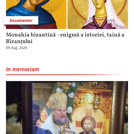
Documentar
Monahia bizantină - enigmă a istoriei, taină a
Bizanțului
09 Aug, 2026
In memoriam