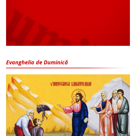
Evanghelia de Duminică