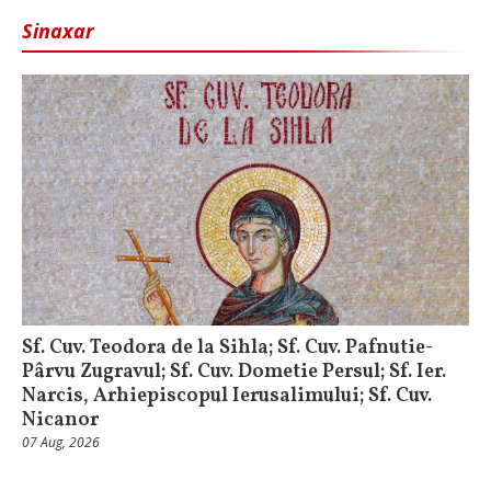
Sinaxar
Sf. Cuv. Teodora de la Sihla; Sf. Cuv. Pafnutie-
Pârvu Zugravul; Sf. Cuv. Dometie Persul; Sf. Ier.
Narcis, Arhiepiscopul Ierusalimului; Sf. Cuv.
Nicanor
07 Aug, 2026