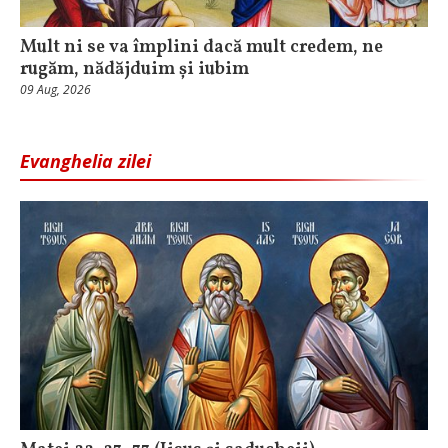
Mult ni se va împlini dacă mult credem, ne
rugăm, nădăjduim și iubim
09 Aug, 2026
Evanghelia zilei