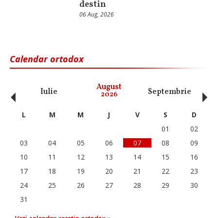
destin
06 Aug, 2026
Calendar ortodox
‹
›
August
Iulie
Septembrie
O
2026
L
M
M
J
V
S
D
01
02
03
04
05
06
07
08
09
10
11
12
13
14
15
16
17
18
19
20
21
22
23
24
25
26
27
28
29
30
31