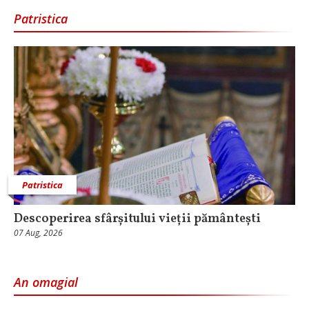
Patristica
Patristica
Descoperirea sfârșitului vieții pământești
07 Aug, 2026
An omagial