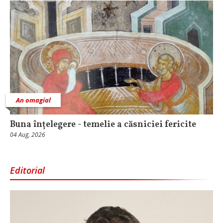
An omagial
Buna înțelegere - temelie a căsniciei fericite
04 Aug, 2026
Editorial