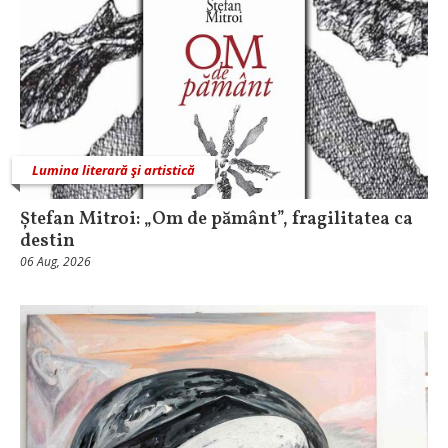
Lumina literară şi artistică
Ștefan Mitroi: „Om de pământ”, fragilitatea ca
destin
06 Aug, 2026