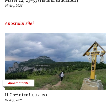
Matei 22, 23–33 (Iisus și saducheii)
07 Aug, 2026
Apostolul zilei
Apostolul zilei
II Corinteni 1, 12-20
07 Aug, 2026