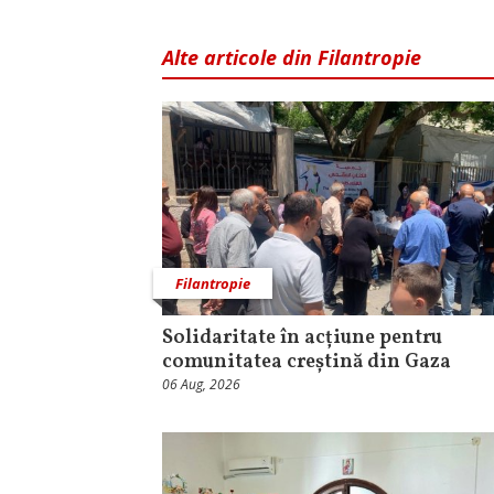
Alte articole din Filantropie
Filantropie
Solidaritate în acțiune pentru
comunitatea creștină din Gaza
06 Aug, 2026