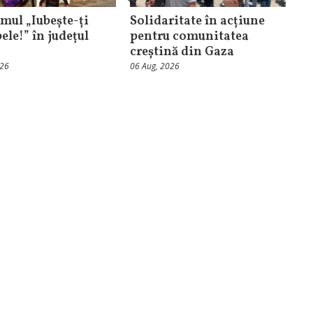
mul „Iubește-ți
Solidaritate în acțiune
ele!” în județul
pentru comunitatea
creștină din Gaza
026
06 Aug, 2026