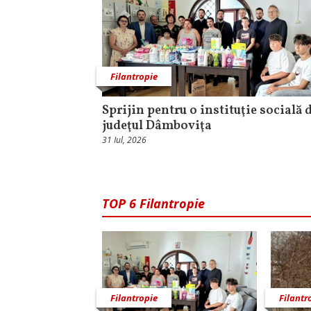
Filantropie
Sprijin pentru o instituţie socială 
judeţul Dâmboviţa
31 Iul, 2026
TOP 6 Filantropie
Filantropie
Filantr