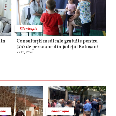
Filantropie
din
Consultații medicale gratuite pentru
500 de persoane din județul Botoșani
29 Iul, 2026
opie
Filantropie