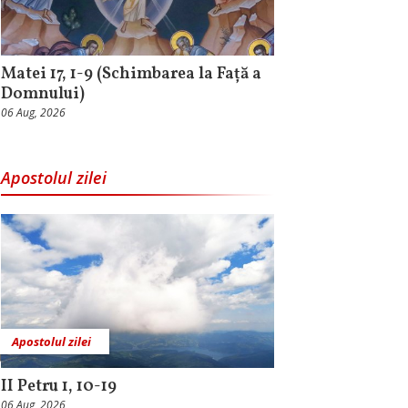
Matei 17, 1-9 (Schimbarea la Față a
Domnului)
06 Aug, 2026
Apostolul zilei
Apostolul zilei
II Petru 1, 10-19
06 Aug, 2026