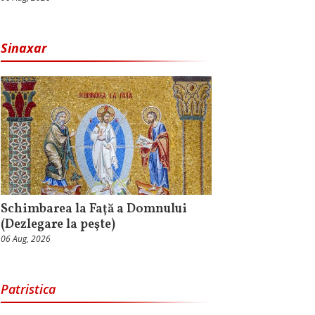
Sinaxar
Schimbarea la Faţă a Domnului
(Dezlegare la peşte)
06 Aug, 2026
Patristica