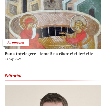
An omagial
Buna înțelegere - temelie a căsniciei fericite
04 Aug, 2026
Editorial