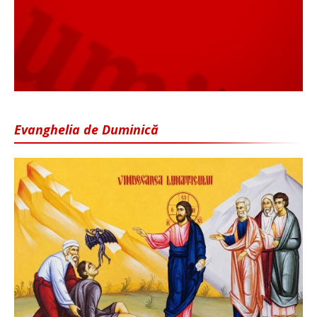
Evanghelia de Duminică