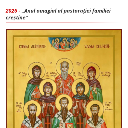
2026 -
„Anul omagial al pastorației familiei
creștine”