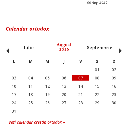
06 Aug, 2026
Calendar ortodox
‹
›
August
Iulie
Septembrie
O
2026
L
M
M
J
V
S
D
01
02
03
04
05
06
07
08
09
10
11
12
13
14
15
16
17
18
19
20
21
22
23
24
25
26
27
28
29
30
31
Vezi calendar crestin ortodox »