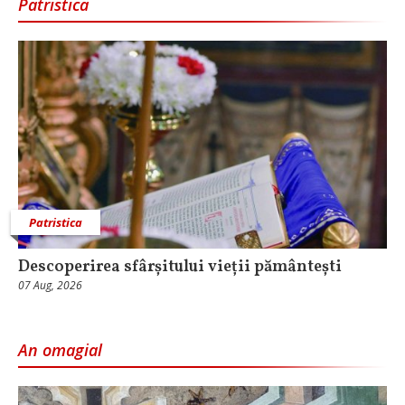
Patristica
Patristica
Descoperirea sfârșitului vieții pământești
07 Aug, 2026
An omagial