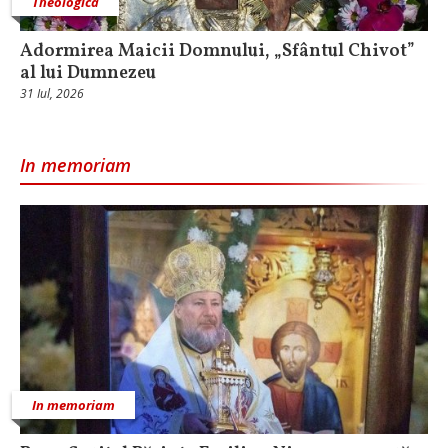
Theologica
Adormirea Maicii Domnului, „Sfântul Chivot”
al lui Dumnezeu
31 Iul, 2026
In memoriam
In memoriam