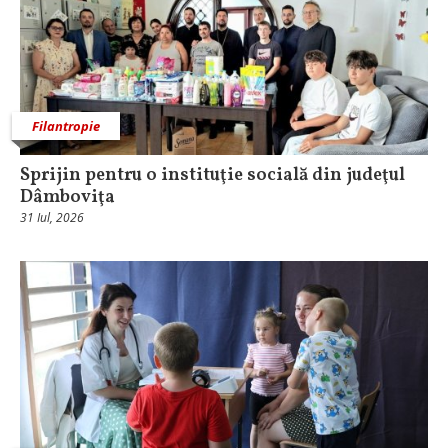
Filantropie
Sprijin pentru o instituţie socială din judeţul
Dâmboviţa
31 Iul, 2026