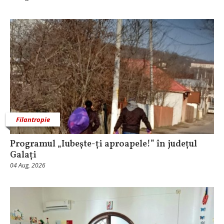
Filantropie
Programul „Iubește-ți aproapele!” în județul
Galați
04 Aug, 2026