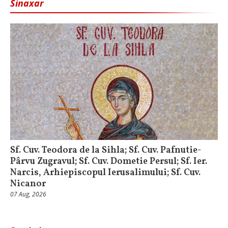
Sinaxar
Sf. Cuv. Teodora de la Sihla; Sf. Cuv. Pafnutie-
Pârvu Zugravul; Sf. Cuv. Dometie Persul; Sf. Ier.
Narcis, Arhiepiscopul Ierusalimului; Sf. Cuv.
Nicanor
07 Aug, 2026