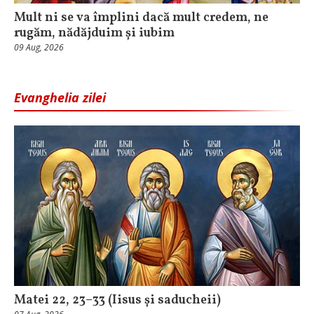
Mult ni se va împlini dacă mult credem, ne
rugăm, nădăjduim și iubim
09 Aug, 2026
Evanghelia zilei
Matei 22, 23–33 (Iisus și saducheii)