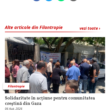
Alte articole din Filantropie
vezi toate ›
Filantropie
Solidaritate în acțiune pentru comunitatea
creștină din Gaza
06 Aug, 2026