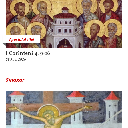
Apostolul zilei
I Corinteni 4, 9-16
09 Aug, 2026
Sinaxar