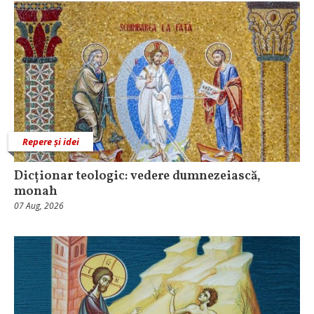
Repere și idei
Dicționar teologic: vedere dumnezeiască,
monah
07 Aug, 2026