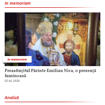
In memoriam
In memoriam
Preasfințitul Părinte Emilian Nica, o prezență
luminoasă
02 Iul, 2026
Analiză