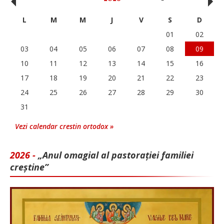
‹
›
L
M
M
J
V
S
D
01
02
03
04
05
06
07
08
09
10
11
12
13
14
15
16
17
18
19
20
21
22
23
24
25
26
27
28
29
30
31
Vezi calendar crestin ortodox »
2026 -
„Anul omagial al pastorației familiei
creștine”