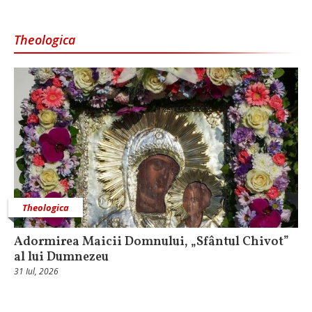
Theologica
Theologica
Adormirea Maicii Domnului, „Sfântul Chivot”
al lui Dumnezeu
31 Iul, 2026