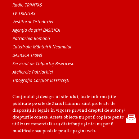
Radio TRINITAS
TV TRINITAS
Vestitorul Ortodoxiei
Agenţia de ştiri BASILICA
Patriarhia Română
Catedrala Mântuirii Neamului
BASILICA Travel
Serviciul de Colportaj Bisericesc
Atelierele Patriarhiei
Tipografia Cărţilor Bisericeşti
Conținutul și design-ul site-ului, toate informaţiile
publicate pe site de Ziarul Lumina sunt protejate de
dispoziţiile legale în vigoare privind dreptul de autor şi
drepturile conexe. Aceste obiecte nu pot fi copiate pentru
utilizare comercială sau distribuţie şi nici nu pot fi
modificate sau postate pe alte pagini web.