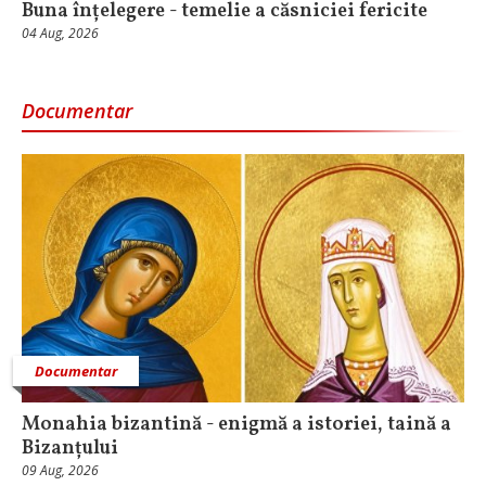
Buna înțelegere - temelie a căsniciei fericite
04 Aug, 2026
Documentar
Documentar
Monahia bizantină - enigmă a istoriei, taină a
Bizanțului
09 Aug, 2026