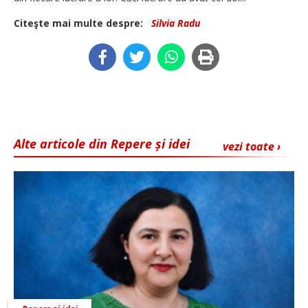
Citeşte mai multe despre:
Silvia Radu
Alte articole din Repere și idei
vezi toate ›