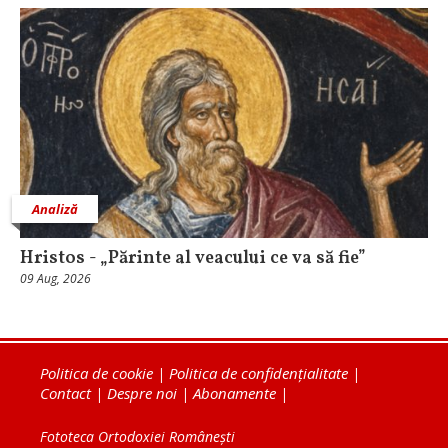
Analiză
Hristos - „Părinte al veacului ce va să fie”
09 Aug, 2026
Politica de cookie
|
Politica de confidențialitate
|
Contact
|
Despre noi
|
Abonamente
|
Fototeca Ortodoxiei Românești