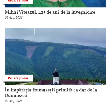
Repere și idei
Mihai Viteazul, 425 de ani de la înveșnicire
09 Aug, 2026
Repere și idei
În împărăția frumuseții primită ca dar de la
Dumnezeu
07 Aug, 2026