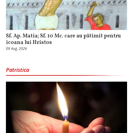
Sf. Ap. Matia; Sf. 10 Mc. care au pătimit pentru
icoana lui Hristos
09 Aug, 2026
Patristica