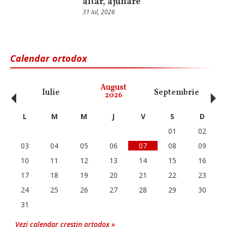
altar, ajunare
31 Iul, 2026
Calendar ortodox
‹
›
August
Iulie
Septembrie
O
2026
L
M
M
J
V
S
D
01
02
03
04
05
06
07
08
09
10
11
12
13
14
15
16
17
18
19
20
21
22
23
24
25
26
27
28
29
30
31
Vezi calendar crestin ortodox »