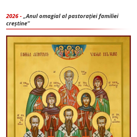
2026 -
„Anul omagial al pastorației familiei
creștine”