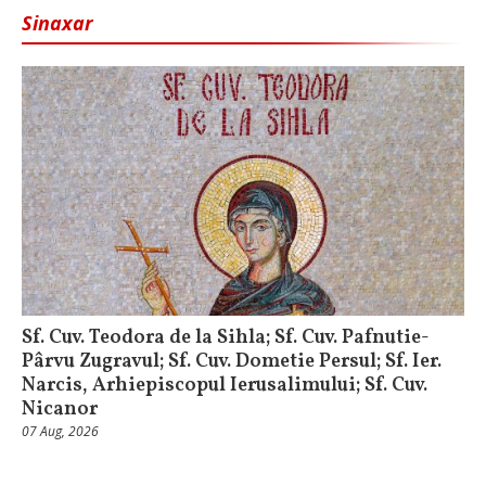
Sinaxar
Sf. Cuv. Teodora de la Sihla; Sf. Cuv. Pafnutie-
Pârvu Zugravul; Sf. Cuv. Dometie Persul; Sf. Ier.
Narcis, Arhiepiscopul Ierusalimului; Sf. Cuv.
Nicanor
07 Aug, 2026