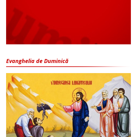
Evanghelia de Duminică