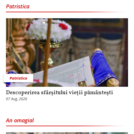
Patristica
Patristica
Descoperirea sfârșitului vieții pământești
07 Aug, 2026
An omagial