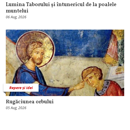
Lumina Taborului și întunericul de la poalele
muntelui
06 Aug, 2026
Repere și idei
Rugăciunea orbului
05 Aug, 2026