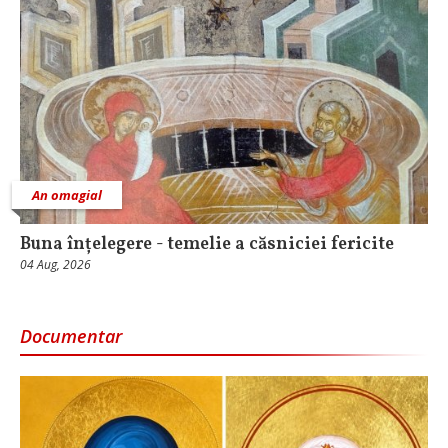
An omagial
Buna înțelegere - temelie a căsniciei fericite
04 Aug, 2026
Documentar