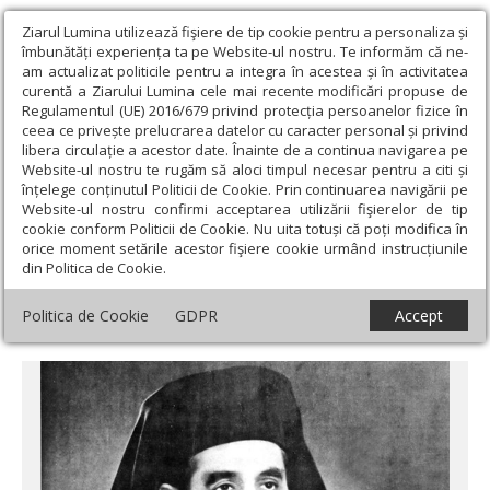
Ziarul Lumina utilizează fişiere de tip cookie pentru a personaliza și
îmbunătăți experiența ta pe Website-ul nostru. Te informăm că ne-
am actualizat politicile pentru a integra în acestea și în activitatea
curentă a Ziarului Lumina cele mai recente modificări propuse de
Regulamentul (UE) 2016/679 privind protecția persoanelor fizice în
ceea ce privește prelucrarea datelor cu caracter personal și privind
libera circulație a acestor date. Înainte de a continua navigarea pe
Website-ul nostru te rugăm să aloci timpul necesar pentru a citi și
Ziarul Lumina
›
Opinii
›
Repere și idei
›
Arhiepiscopul Lucian
înțelege conținutul Politicii de Cookie. Prin continuarea navigării pe
Florea şi stăruinţa sa pentru Aşezămintele Româneşti din Ţara
Website-ul nostru confirmi acceptarea utilizării fişierelor de tip
Sfântă (III)
cookie conform Politicii de Cookie. Nu uita totuși că poți modifica în
orice moment setările acestor fişiere cookie urmând instrucțiunile
Arhiepiscopul Lucian Florea şi stăruinţa sa
din Politica de Cookie.
pentru Aşezămintele Româneşti din Ţara
Politica de Cookie
GDPR
Accept
Sfântă (III)