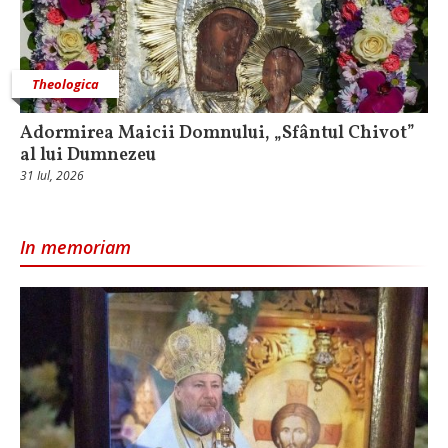
Theologica
Adormirea Maicii Domnului, „Sfântul Chivot”
al lui Dumnezeu
31 Iul, 2026
In memoriam