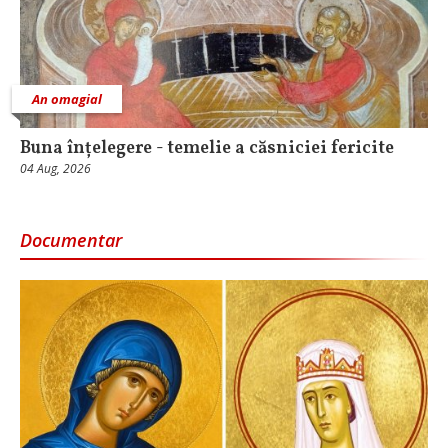
An omagial
Buna înțelegere - temelie a căsniciei fericite
04 Aug, 2026
Documentar