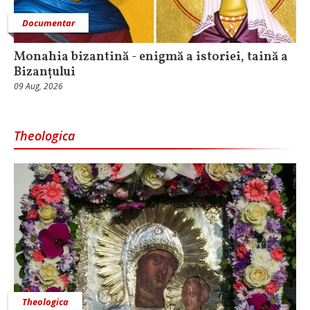
Documentar
Monahia bizantină - enigmă a istoriei, taină a
Bizanțului
09 Aug, 2026
Theologica
Theologica