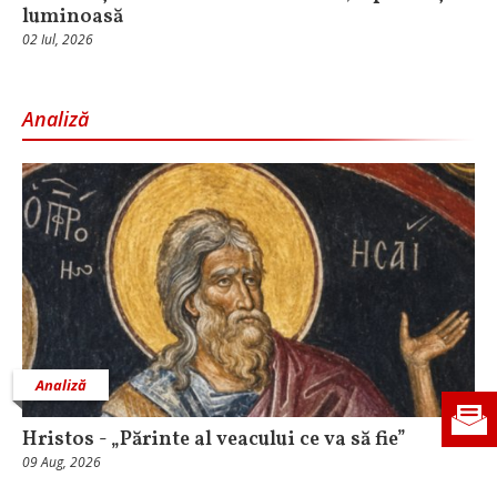
luminoasă
02 Iul, 2026
Analiză
Analiză
Hristos - „Părinte al veacului ce va să fie”
09 Aug, 2026