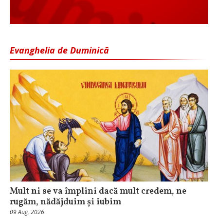
Evanghelia de Duminică
Mult ni se va împlini dacă mult credem, ne
rugăm, nădăjduim și iubim
09 Aug, 2026