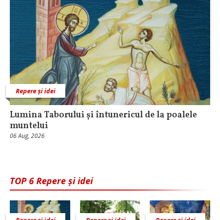
Repere și idei
Lumina Taborului și întunericul de la poalele
muntelui
06 Aug, 2026
TOP 6 Repere și idei
Repere și idei
Repere și idei
Repere și idei