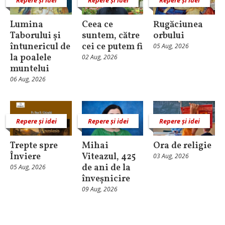
Lumina
Ceea ce
Rugăciunea
Taborului și
suntem, către
orbului
întunericul de
cei ce putem fi
05 Aug, 2026
la poalele
02 Aug, 2026
muntelui
06 Aug, 2026
Repere și idei
Repere și idei
Repere și idei
Trepte spre
Mihai
Ora de religie
Înviere
Viteazul, 425
03 Aug, 2026
de ani de la
05 Aug, 2026
înveșnicire
09 Aug, 2026