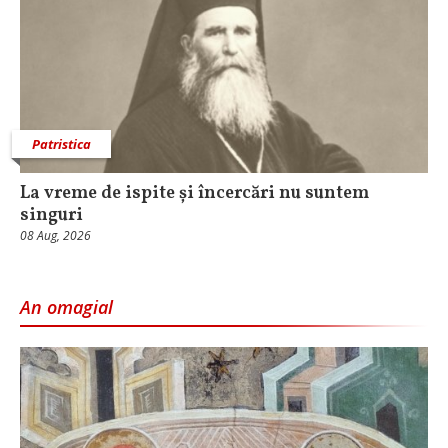
Patristica
La vreme de ispite și încercări nu suntem
singuri
08 Aug, 2026
An omagial