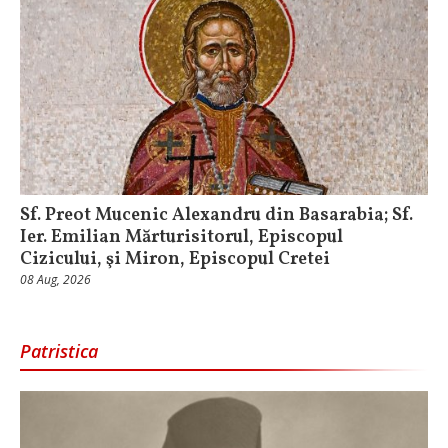
Sf. Preot Mucenic Alexandru din Basarabia; Sf.
Ier. Emilian Mărturisitorul, Episcopul
Cizicului, şi Miron, Episcopul Cretei
08 Aug, 2026
Patristica