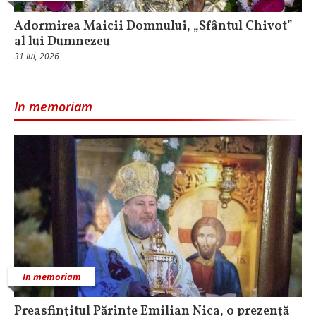
Adormirea Maicii Domnului, „Sfântul Chivot”
al lui Dumnezeu
31 Iul, 2026
In memoriam
In memoriam
Preasfințitul Părinte Emilian Nica, o prezență