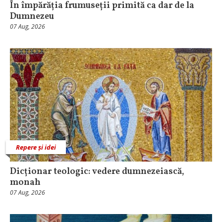
În împărăția frumuseții primită ca dar de la
Dumnezeu
07 Aug, 2026
Repere și idei
Dicționar teologic: vedere dumnezeiască,
monah
07 Aug, 2026